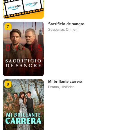
Sacrificio de sangre
7
Suspense
,
Crimen
Mi brillante carrera
8
Drama
,
Histórico