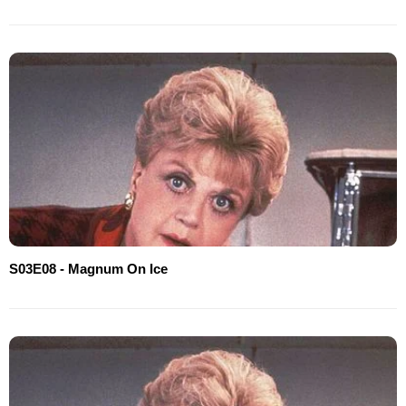
S03E08 - Magnum On Ice