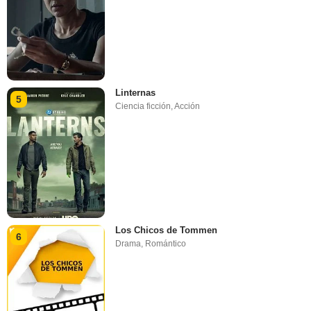
Linternas
5
Ciencia ficción
,
Acción
Los Chicos de Tommen
6
Drama
,
Romántico