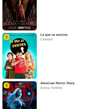
La que se avecina
2
Comedia
American Horror Story
3
Drama
,
Fantasía