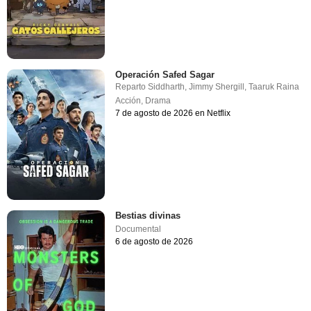
Operación Safed Sagar
Reparto
Siddharth
,
Jimmy Shergill
,
Taaruk Raina
Acción
,
Drama
7 de agosto de 2026 en Netflix
Bestias divinas
Documental
6 de agosto de 2026