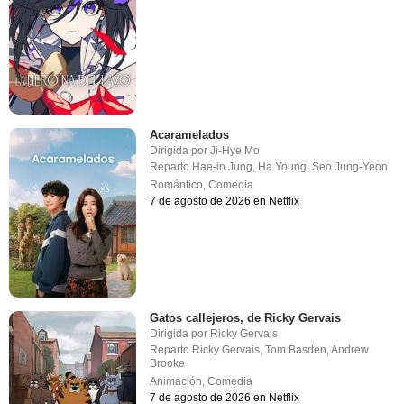
Acaramelados
Dirigida por
Ji-Hye Mo
Reparto
Hae-in Jung
,
Ha Young
,
Seo Jung-Yeon
Romántico
,
Comedia
7 de agosto de 2026 en Netflix
Gatos callejeros, de Ricky Gervais
Dirigida por
Ricky Gervais
Reparto
Ricky Gervais
,
Tom Basden
,
Andrew
Brooke
Animación
,
Comedia
7 de agosto de 2026 en Netflix