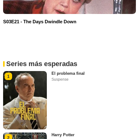
S03E21 - The Days Dwindle Down
Series más esperadas
El problema final
1
Suspense
Harry Potter
2