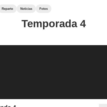
Reparto
Noticias
Fotos
Temporada 4