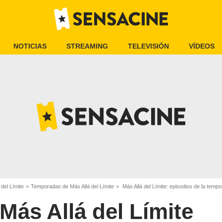
NOTICIAS
STREAMING
TELEVISIÓN
VÍDEOS
 del Límite
Temporadas de Más Allá del Límite
Más Allá del Límite: episodios de la temp
Más Allá del Límite