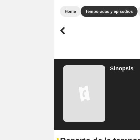
Home
Temporadas y episodios
Sinopsis