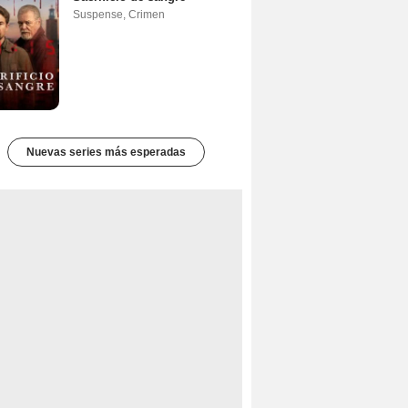
Suspense
,
Crimen
Nuevas series más esperadas