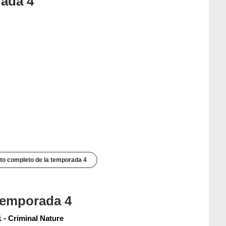
rada 4
to completo de la temporada 4
 temporada 4
 - Criminal Nature