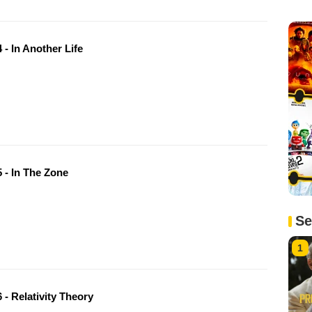
- In Another Life
 - In The Zone
Se
1
- Relativity Theory