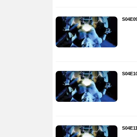
S04E09
S04E10 
S04E11