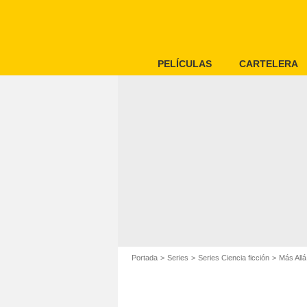
PELÍCULAS
CARTELERA
Portada
Series
Series Ciencia ficción
Más Allá