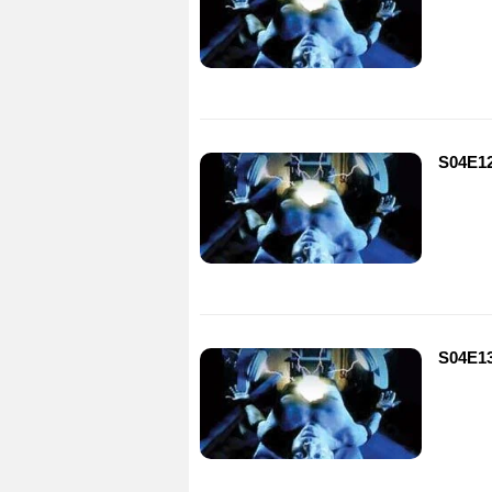
S04E12 
S04E13