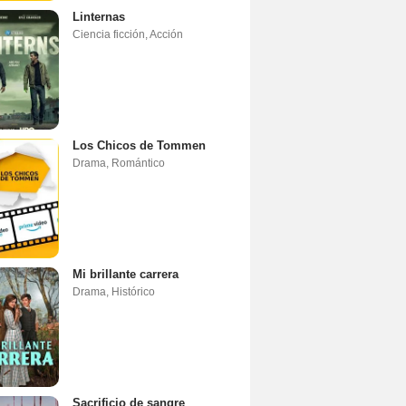
Linternas
Ciencia ficción
,
Acción
Los Chicos de Tommen
Drama
,
Romántico
Mi brillante carrera
Drama
,
Histórico
Sacrificio de sangre