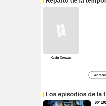
Reparto de la tempo
Kevin Conway
Ver repar
Los episodios de la
S04E01