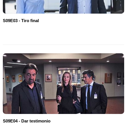
S09E03 - Tiro final
S09E04 - Dar testimonio