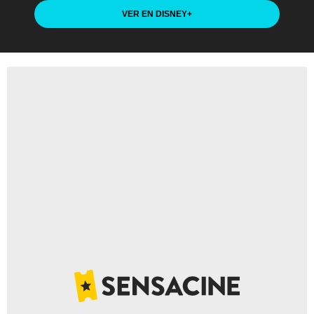
VER EN DISNEY
+