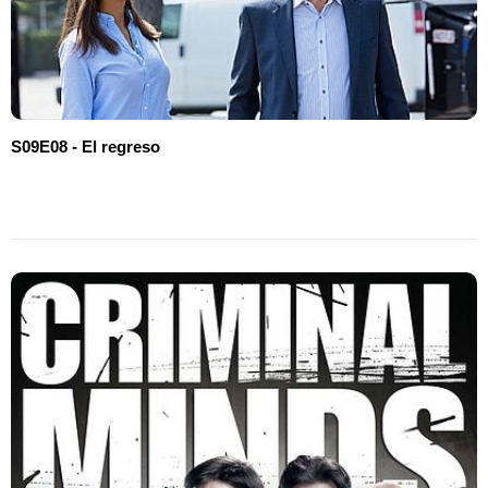
S09E08 - El regreso