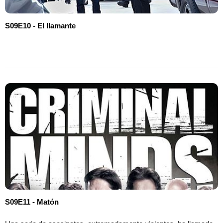
S09E10 - El llamante
S09E11 - Matón