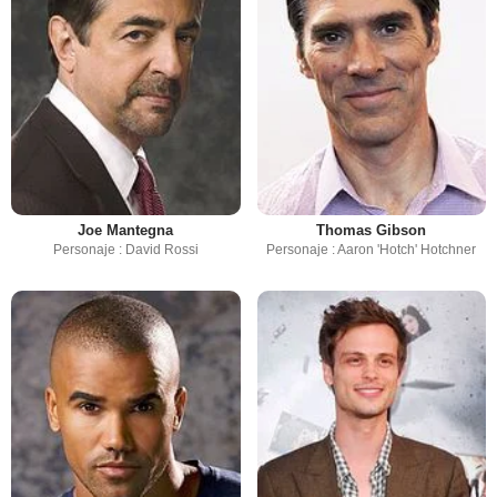
Joe Mantegna
Thomas Gibson
Personaje : David Rossi
Personaje : Aaron 'Hotch' Hotchner