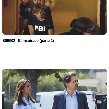
S09E02 - El inspirado (parte 2)