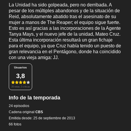
La Unidad ha sido golpeada, pero no derribada. A
pesar de los múltiples abandonos y de la situación de
Reid, absolutamente abatido tras el asesinato de su
mujer a manos de The Reaper; el equipo sigue fuerte.
Esto es así gracias a las incorporaciones de la Agente
Tanya Mays, y el nuevo jefe de la unidad, Mateo Cruz.
Esta última incorporación resultará un gran fichaje
para el equipo, ya que Cruz había tenido un puesto de
gran relevancia en el Pentágono, donde ha coincidido
con una vieja amiga: JJ.
Usuarios
3,8
25 notas, 2 críticas
Info de la temporada
24 episodios
Cadena original
CBS
Emitida desde: 25 de septiembre de 2013
66 fotos