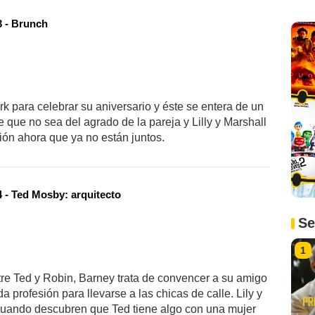
 - Brunch
k para celebrar su aniversario y éste se entera de un
e que no sea del agrado de la pareja y Lilly y Marshall
ión ahora que ya no están juntos.
 - Ted Mosby: arquitecto
Se
1
re Ted y Robin, Barney trata de convencer a su amigo
 profesión para llevarse a las chicas de calle. Lily y
 cuando descubren que Ted tiene algo con una mujer