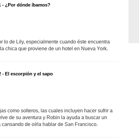
 - ¿Por dónde íbamos?
or lo de Lily, especialmente cuando éste encuentra
e la chica que proviene de un hotel en Nueva York.
- El escorpión y el sapo
as como solteros, las cuales incluyen hacer sufrir a
elve de su aventura y Robin la ayuda a buscar un
cansando de oírla hablar de San Francisco.