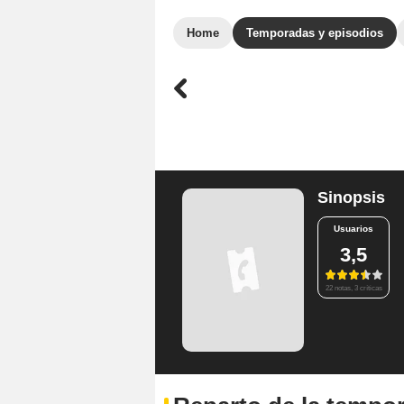
Home
Temporadas y episodios
Sinopsis
Usuarios
3,5
22 notas, 3 críticas