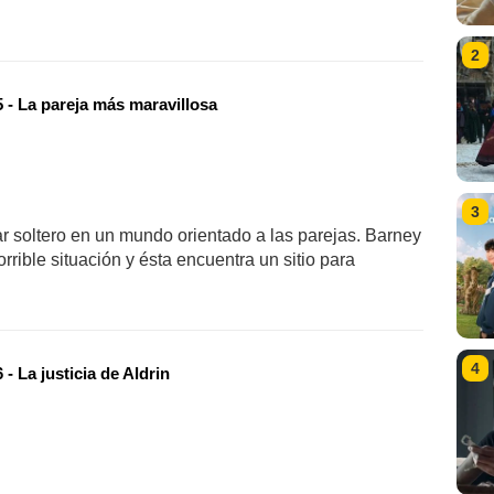
2
 - La pareja más maravillosa
3
ar soltero en un mundo orientado a las parejas. Barney
orrible situación y ésta encuentra un sitio para
4
- La justicia de Aldrin