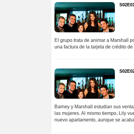
S02E01
El grupo trata de animar a Marshall p
una factura de la tarjeta de crédito d
S02E02 
Barney y Marshall estudian sus ventaj
las mujeres. Al mismo tiempo, Lily vu
nuevo apartamento, aunque se acaba 