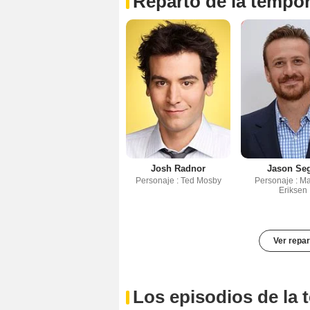
Reparto de la tempo
Josh Radnor
Jason Se
Personaje : Ted Mosby
Personaje : Ma
Eriksen
Ver repar
Los episodios de la