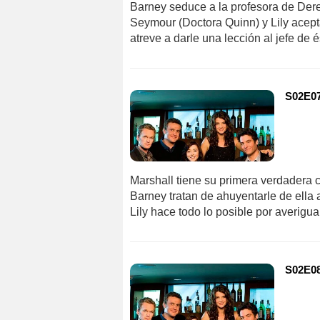
Barney seduce a la profesora de Derec
Seymour (Doctora Quinn) y Lily acept
atreve a darle una lección al jefe de é
S02E07
Marshall tiene su primera verdadera c
Barney tratan de ahuyentarle de ella 
Lily hace todo lo posible por averigua
S02E08 