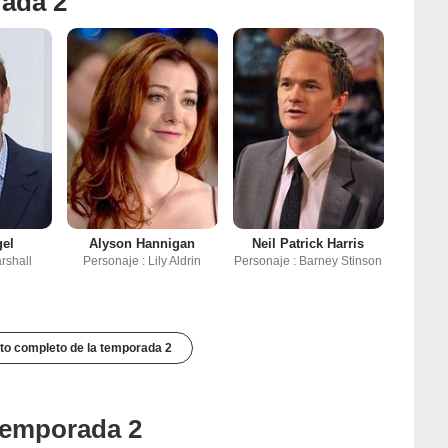
rada 2
gel
Alyson Hannigan
Neil Patrick Harris
rshall
Personaje : Lily Aldrin
Personaje : Barney Stinson
to completo de la temporada 2
 temporada 2