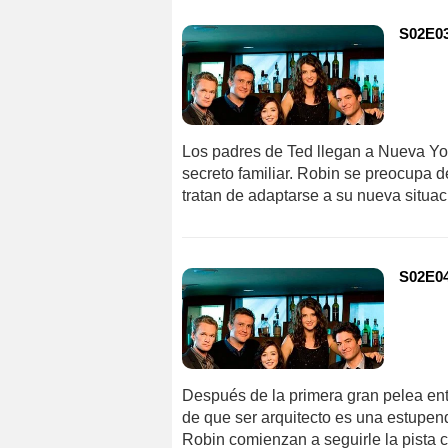
S02E03
Los padres de Ted llegan a Nueva Yor
secreto familiar. Robin se preocupa d
tratan de adaptarse a su nueva situac
S02E04
Después de la primera gran pelea ent
de que ser arquitecto es una estupenda
Robin comienzan a seguirle la pista