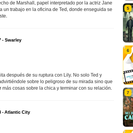
ho de Marshall, papel interpretado por la actriz Jane
5
a un trabajo en la oficina de Ted, donde enseguida se
ste.
 - Swarley
6
ita después de su ruptura con Lily. No solo Ted y
advirtiéndole sobre lo peligroso de su mirada sino que
r más cosas sobre la chica y terminar con su relación.
7
- Atlantic City