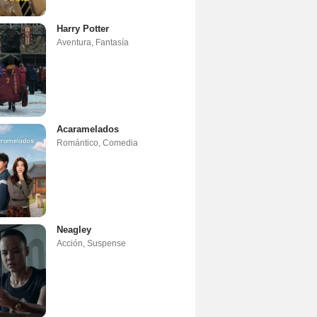
Harry Potter
Aventura
,
Fantasía
Acaramelados
Romántico
,
Comedia
Neagley
Acción
,
Suspense