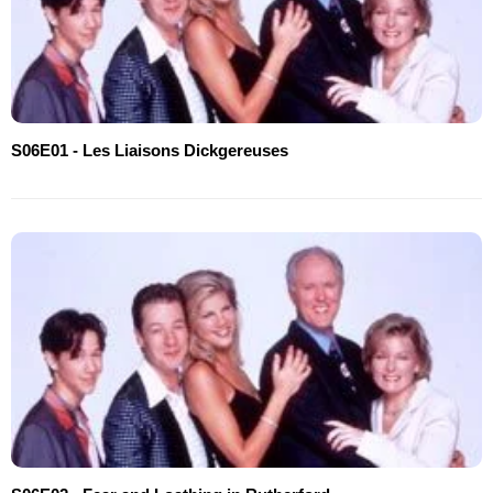
S06E01 - Les Liaisons Dickgereuses