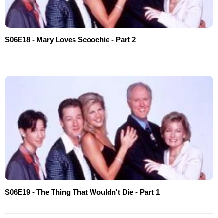
S06E18 - Mary Loves Scoochie - Part 2
S06E19 - The Thing That Wouldn't Die - Part 1