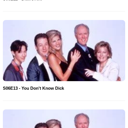
S06E13 - You Don't Know Dick