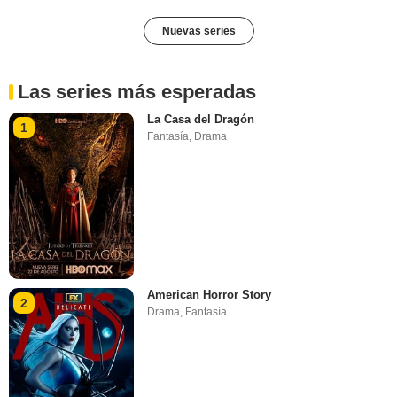
Nuevas series
Las series más esperadas
La Casa del Dragón
1
Fantasía
,
Drama
American Horror Story
2
Drama
,
Fantasía