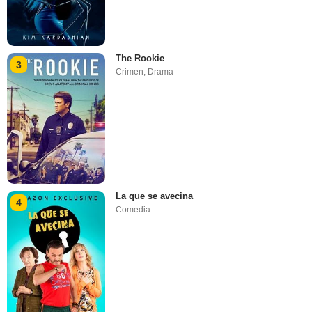
The Rookie
3
Crimen
,
Drama
La que se avecina
4
Comedia