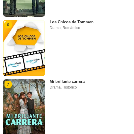
Los Chicos de Tommen
6
Drama
,
Romántico
Mi brillante carrera
7
Drama
,
Histórico