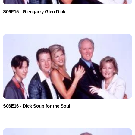
S06E15 - Glengarry Glen Dick
S06E16 - Dick Soup for the Soul