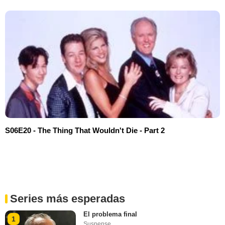
S06E20 - The Thing That Wouldn't Die - Part 2
Series más esperadas
El problema final
1
Suspense