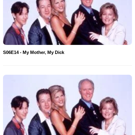
S06E14 - My Mother, My Dick