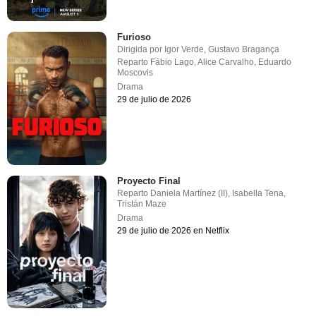
Furioso
Dirigida por
Igor Verde
,
Gustavo Bragança
Reparto
Fábio Lago
,
Alice Carvalho
,
Eduardo
Moscovis
Drama
29 de julio de 2026
Proyecto Final
Reparto
Daniela Martínez (II)
,
Isabella Tena
,
Tristán Maze
Drama
29 de julio de 2026 en Netflix