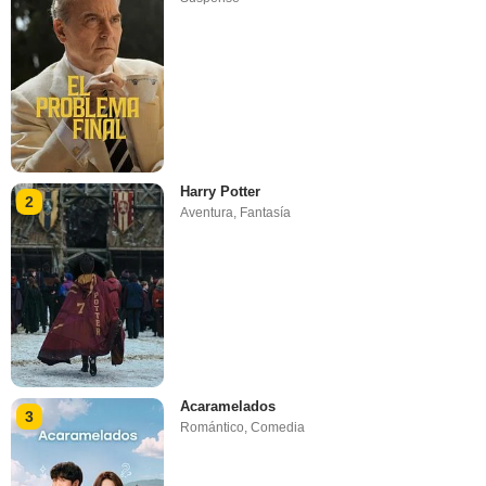
Harry Potter
2
Aventura
,
Fantasía
Acaramelados
3
Romántico
,
Comedia