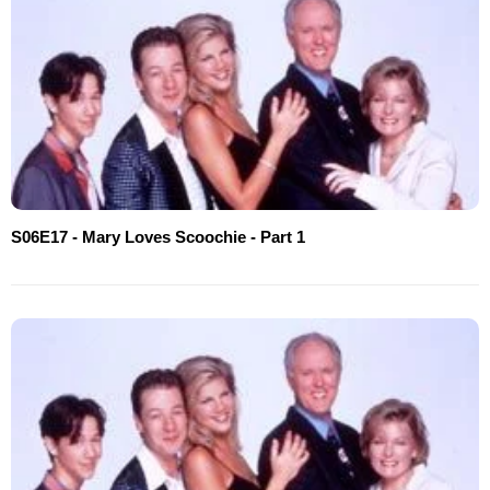
S06E17 - Mary Loves Scoochie - Part 1