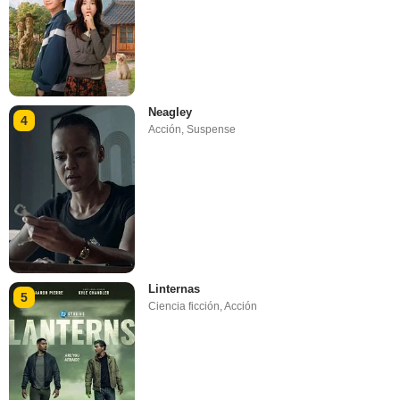
Neagley
4
Acción
,
Suspense
Linternas
5
Ciencia ficción
,
Acción