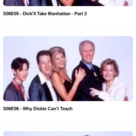
S06E05 - Dick'll Take Manhattan - Part 2
S06E06 - Why Dickie Can't Teach