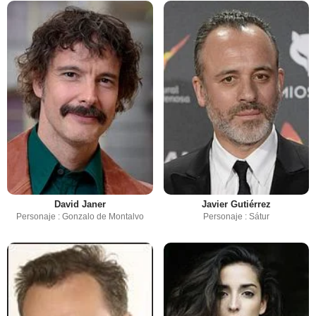
David Janer
Javier Gutiérrez
Personaje : Gonzalo de Montalvo
Personaje : Sátur