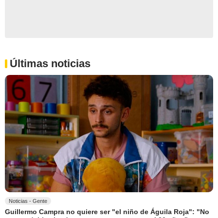
Últimas noticias
Noticias - Gente
Guillermo Campra no quiere ser "el niño de Águila Roja": "No