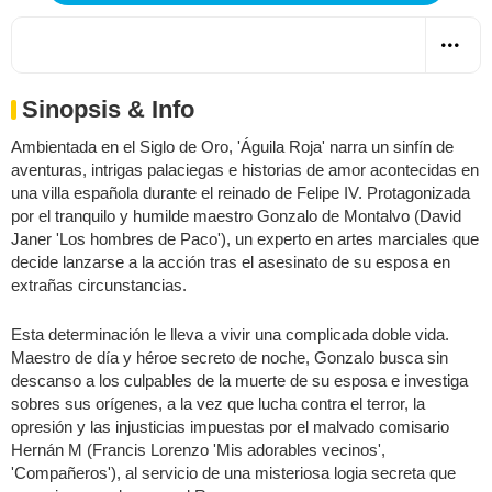
Sinopsis & Info
Ambientada en el Siglo de Oro, 'Águila Roja' narra un sinfín de
aventuras, intrigas palaciegas e historias de amor acontecidas en
una villa española durante el reinado de Felipe IV. Protagonizada
por el tranquilo y humilde maestro Gonzalo de Montalvo (David
Janer 'Los hombres de Paco'), un experto en artes marciales que
decide lanzarse a la acción tras el asesinato de su esposa en
extrañas circunstancias.
Esta determinación le lleva a vivir una complicada doble vida.
Maestro de día y héroe secreto de noche, Gonzalo busca sin
descanso a los culpables de la muerte de su esposa e investiga
sobres sus orígenes, a la vez que lucha contra el terror, la
opresión y las injusticias impuestas por el malvado comisario
Hernán M (Francis Lorenzo 'Mis adorables vecinos',
'Compañeros'), al servicio de una misteriosa logia secreta que