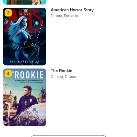
American Horror Story
3
Drama
,
Fantasía
The Rookie
4
Crimen
,
Drama