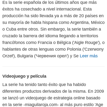
Es la serie española de los últimos años que más
éxitos ha cosechado a nivel internacional. Esta
producción ha sido llevada ya a más de 20 países en
su mayoría de habla hispana como Argentina, México
o Cuba entre otros. Sin embargo, la serie también a
cruzado la barrera del idioma llegando a territorios
francófonos como Francia o Bélgica ('Aigle Rouge'), o
hablantes de otras lenguas como Polonia ('Czerwony
Orzeł'), Bulgaria ('Червения орел') y Se
Leer más
Videojuego y película
La serie ha tenido tanto éxito que ha habido
diferentes productos derivados de la misma. En 2009
se lanzó un videojuego de estrategia online basado
en la serie -miaguilaroja.com- al más puro estilo 'Age