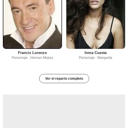
Francis Lorenzo
Inma Cuesta
Personaje : Hernan Mejias
Personaje : Margarita
Ver el reparto completo