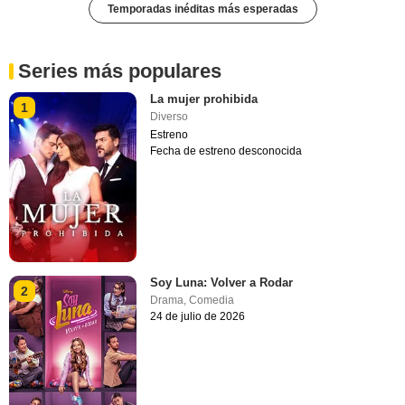
Temporadas inéditas más esperadas
Series más populares
La mujer prohibida
1
Diverso
Estreno
Fecha de estreno desconocida
Soy Luna: Volver a Rodar
2
Drama
,
Comedia
24 de julio de 2026