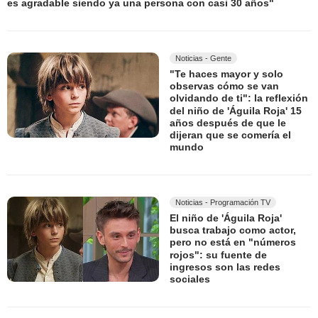
es agradable siendo ya una persona con casi 30 años"
Noticias - Gente
"Te haces mayor y solo
observas cómo se van
olvidando de ti": la reflexión
del niño de 'Águila Roja' 15
años después de que le
dijeran que se comería el
mundo
Noticias - Programación TV
El niño de 'Águila Roja'
busca trabajo como actor,
pero no está en "números
rojos": su fuente de
ingresos son las redes
sociales