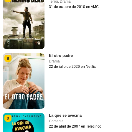
Terror
,
Drama
31 de octubre de 2010 en AMC
El otro padre
8
Drama
22 de julio de 2026 en Netflix
La que se avecina
9
Comedia
22 de abril de 2007 en Telecinco