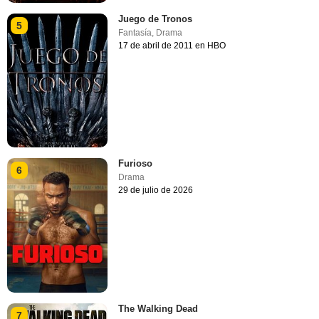
Juego de Tronos
5
Fantasía
,
Drama
17 de abril de 2011 en HBO
Furioso
6
Drama
29 de julio de 2026
The Walking Dead
7