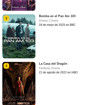
Bomba en el Pan Am 103
3
Drama
,
Crimen
18 de mayo de 2025 en BBC
La Casa del Dragón
4
Fantasía
,
Drama
21 de agosto de 2022 en HBO