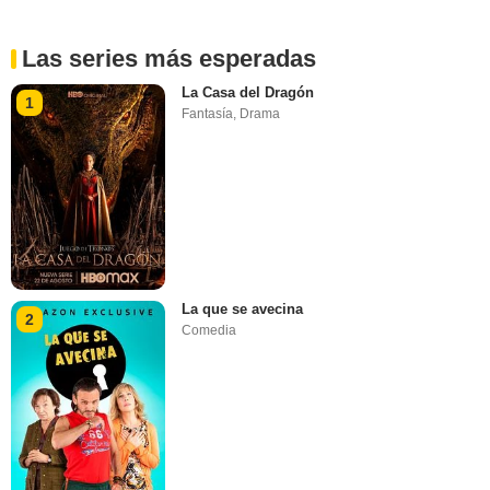
Las series más esperadas
La Casa del Dragón
1
Fantasía
,
Drama
La que se avecina
2
Comedia