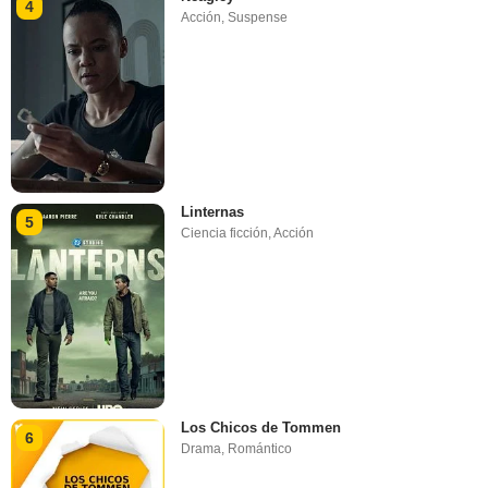
4
Acción
,
Suspense
Linternas
5
Ciencia ficción
,
Acción
Los Chicos de Tommen
6
Drama
,
Romántico