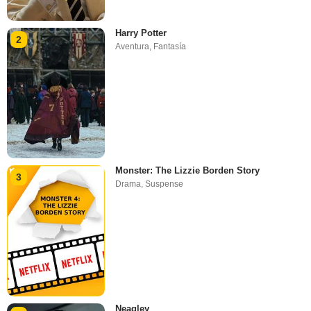
Harry Potter
2
Aventura
,
Fantasía
Monster: The Lizzie Borden Story
3
Drama
,
Suspense
Neagley