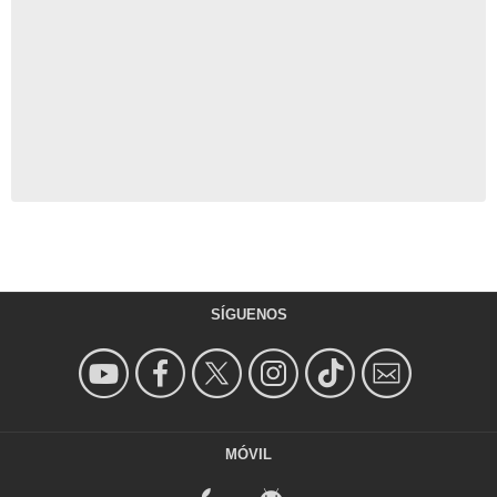
SÍGUENOS
MÓVIL