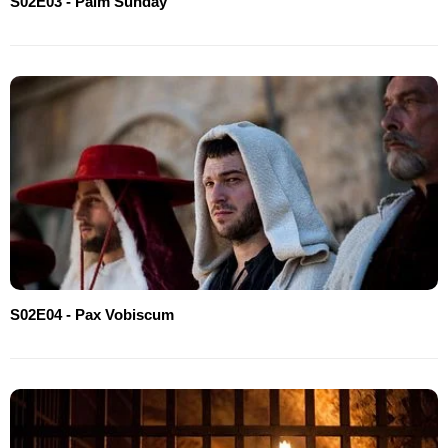
S02E03 - Palm Sunday
S02E04 - Pax Vobiscum