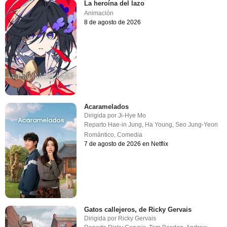
La heroína del lazo
Animación
8 de agosto de 2026
Acaramelados
Dirigida por
Ji-Hye Mo
Reparto
Hae-in Jung
,
Ha Young
,
Seo Jung-Yeon
Romántico
,
Comedia
7 de agosto de 2026 en Netflix
Gatos callejeros, de Ricky Gervais
Dirigida por
Ricky Gervais