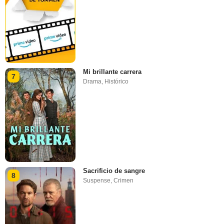
Mi brillante carrera
7
Drama
,
Histórico
Sacrificio de sangre
8
Suspense
,
Crimen