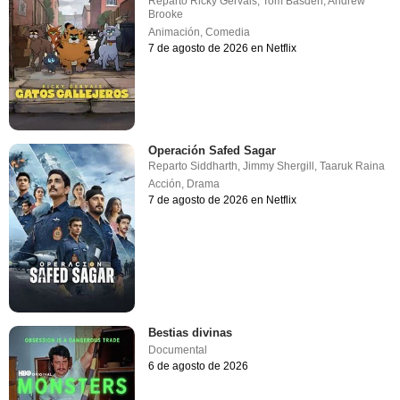
Reparto
Ricky Gervais
,
Tom Basden
,
Andrew
Brooke
Animación
,
Comedia
7 de agosto de 2026 en Netflix
Operación Safed Sagar
Reparto
Siddharth
,
Jimmy Shergill
,
Taaruk Raina
Acción
,
Drama
7 de agosto de 2026 en Netflix
Bestias divinas
Documental
6 de agosto de 2026