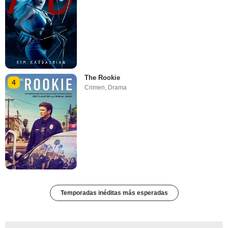
The Rookie
4
Crimen
,
Drama
Temporadas inéditas más esperadas