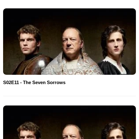
S02E11 - The Seven Sorrows