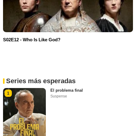
S02E12 - Who Is Like God?
Series más esperadas
El problema final
1
Suspense