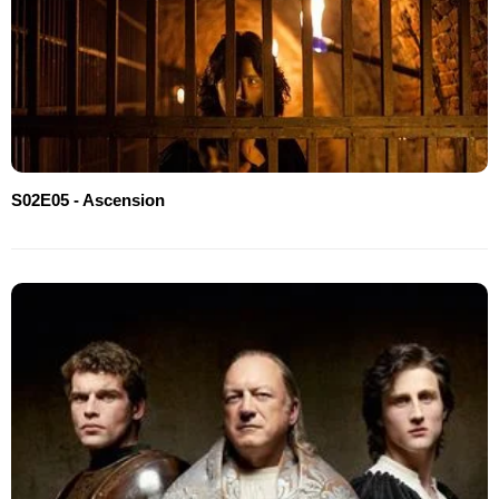
S02E05 - Ascension