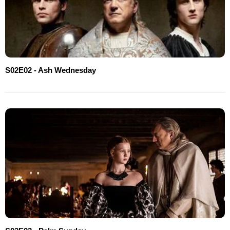
S02E02 - Ash Wednesday