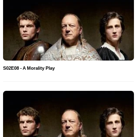
S02E08 - A Morality Play