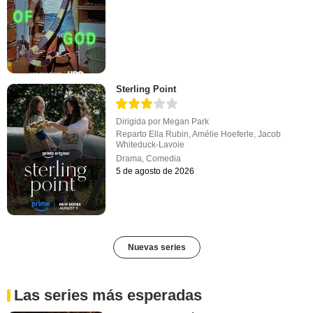
Sterling Point
Dirigida por
Megan Park
Reparto
Ella Rubin
,
Amélie Hoeferle
,
Jacob
Whiteduck-Lavoie
Drama
,
Comedia
5 de agosto de 2026
Nuevas series
Las series más esperadas