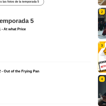
s las fotos de la temporada 5
2
 temporada 5
 - At what Price
3
 - Out of the Frying Pan
4