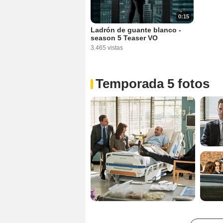
0:15
Ladrón de guante blanco -
season 5 Teaser VO
3.465 vistas
Temporada 5 fotos