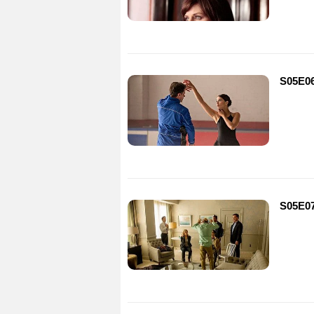
S05E06
S05E07