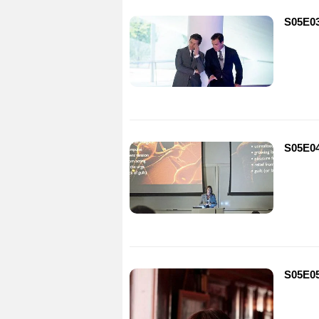
S05E03
S05E04 
S05E05