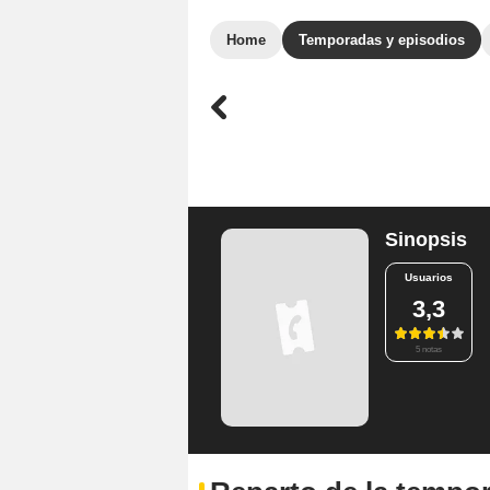
Home
Temporadas y episodios
Sinopsis
Usuarios
3,3
5 notas