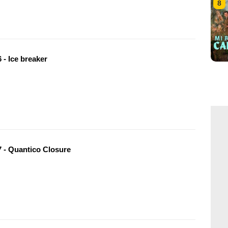
8
 - Ice breaker
 - Quantico Closure