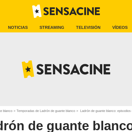
NOTICIAS
STREAMING
TELEVISIÓN
VÍDEOS
te blanco
Temporadas de Ladrón de guante blanco
Ladrón de guante blanco: episodios 
drón de guante blanc