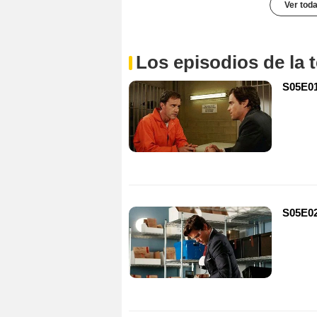
Ver toda
Los episodios de la
S05E01
S05E02