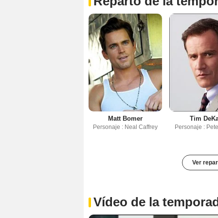
Reparto de la tempo
Matt Bomer
Tim DeK
Personaje : Neal Caffrey
Personaje : Pet
Ver repar
Vídeo de la tempora