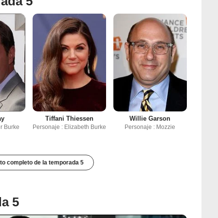
rada 5
ay
Tiffani Thiessen
Willie Garson
er Burke
Personaje : Elizabeth Burke
Personaje : Mozzie
to completo de la temporada 5
da 5