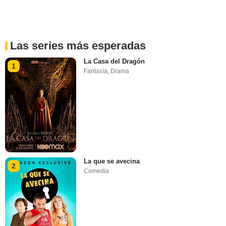
Las series más esperadas
La Casa del Dragón
1
Fantasía
,
Drama
La que se avecina
2
Comedia