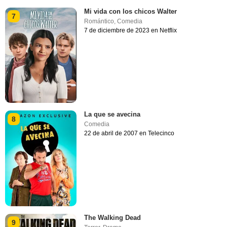
Mi vida con los chicos Walter
7
Romántico
,
Comedia
7 de diciembre de 2023 en Netflix
La que se avecina
8
Comedia
22 de abril de 2007 en Telecinco
The Walking Dead
9