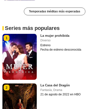
Temporadas inéditas más esperadas
Series más populares
La mujer prohibida
1
Diverso
Estreno
Fecha de estreno desconocida
La Casa del Dragón
2
Fantasía
,
Drama
21 de agosto de 2022 en HBO