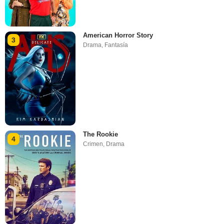
American Horror Story
3
Drama
,
Fantasía
The Rookie
4
Crimen
,
Drama