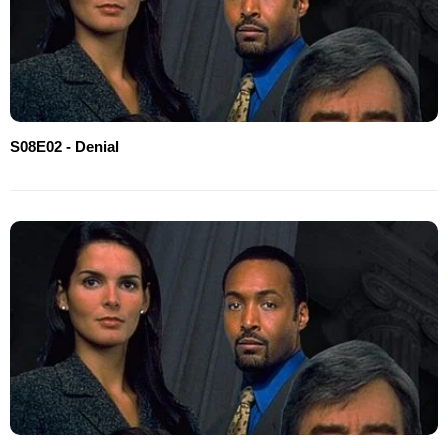
S08E02 - Denial