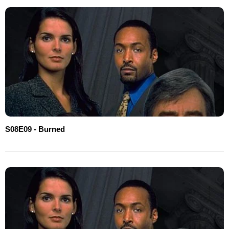
S08E09 - Burned