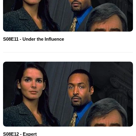
S08E11 - Under the Influence
S08E12 - Expert