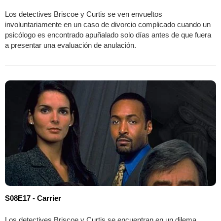
Los detectives Briscoe y Curtis se ven envueltos
involuntariamente en un caso de divorcio complicado cuando un
psicólogo es encontrado apuñalado solo días antes de que fuera
a presentar una evaluación de anulación.
S08E17 - Carrier
Los detectives Briscoe y Curtis se encuentran en un dilema