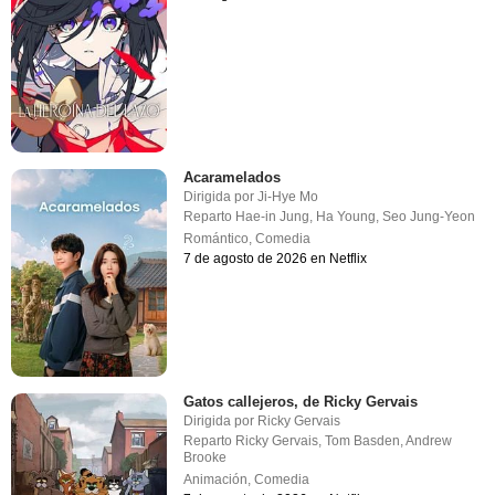
Acaramelados
Dirigida por
Ji-Hye Mo
Reparto
Hae-in Jung
,
Ha Young
,
Seo Jung-Yeon
Romántico
,
Comedia
7 de agosto de 2026 en Netflix
Gatos callejeros, de Ricky Gervais
Dirigida por
Ricky Gervais
Reparto
Ricky Gervais
,
Tom Basden
,
Andrew
Brooke
Animación
,
Comedia