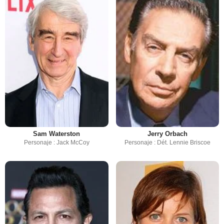
Sam Waterston
Jerry Orbach
Personaje : Jack McCoy
Personaje : Dét. Lennie Briscoe