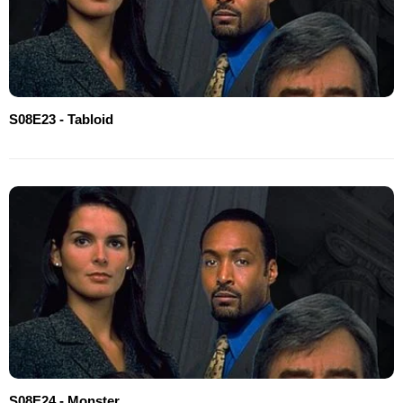
S08E23 - Tabloid
S08E24 - Monster