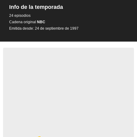
Info de la temporada
24 episodios
Cadena original
NBC
Emitida desde: 24 de septiembre de 1997