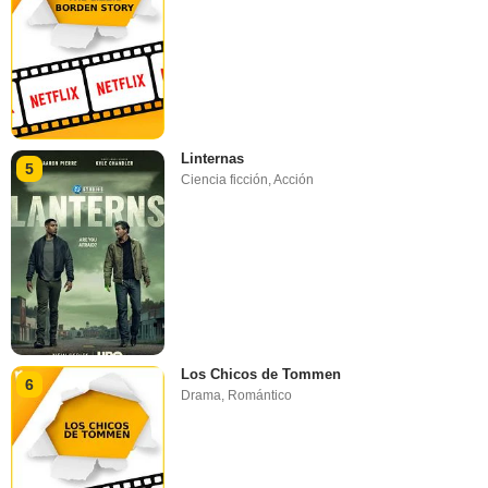
Linternas
5
Ciencia ficción
,
Acción
Los Chicos de Tommen
6
Drama
,
Romántico