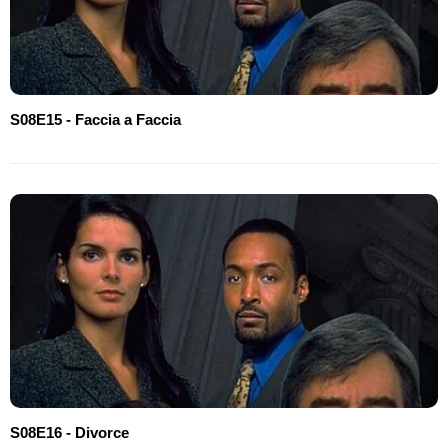
S08E15 - Faccia a Faccia
S08E16 - Divorce