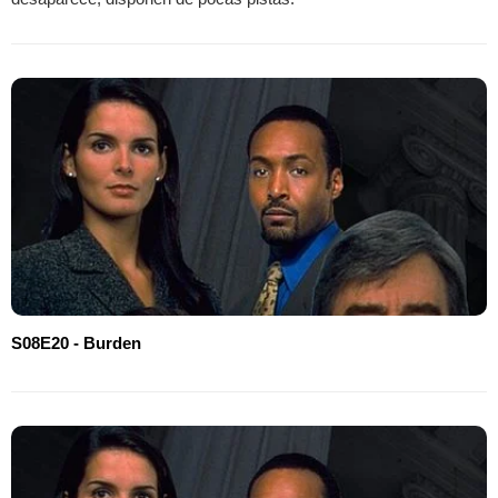
S08E20 - Burden