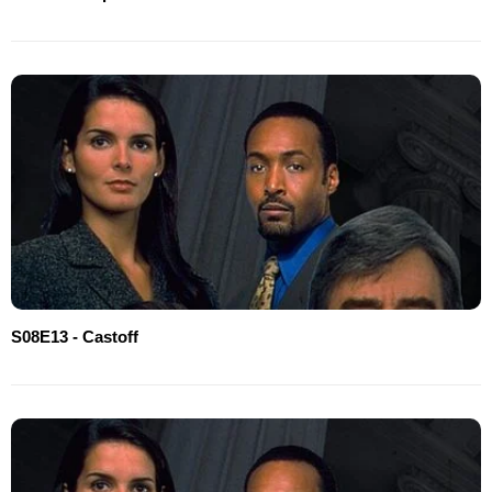
S08E13 - Castoff