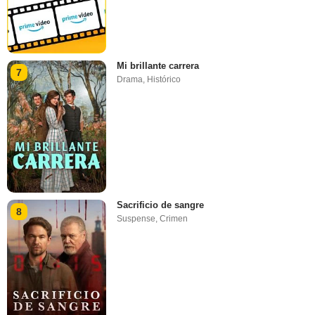
Mi brillante carrera
7
Drama
,
Histórico
Sacrificio de sangre
8
Suspense
,
Crimen