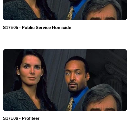
S17E05 - Public Service Homicide
S17E06 - Profiteer