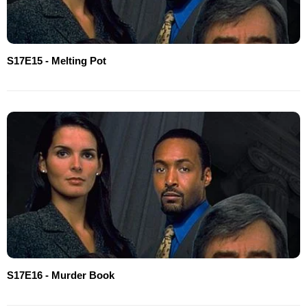
S17E15 - Melting Pot
S17E16 - Murder Book