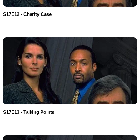
S17E12 - Charity Case
S17E13 - Talking Points