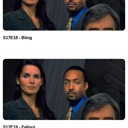
S17E18 - Bling
S17E19 - Fallout