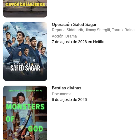
Operación Safed Sagar
Reparto
Siddharth
,
Jimmy Shergill
,
Taaruk Raina
Acción
,
Drama
7 de agosto de 2026 en Netflix
Bestias divinas
Documental
6 de agosto de 2026