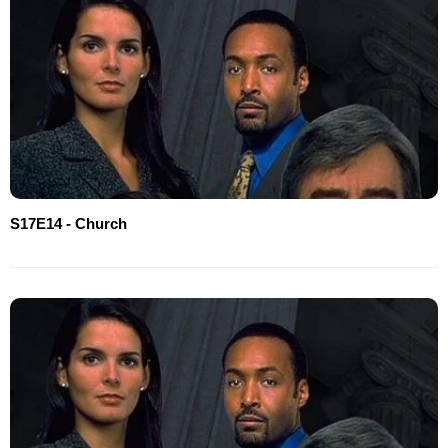
S17E14 - Church