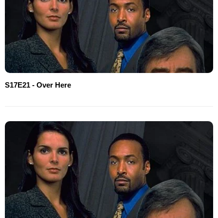
S17E21 - Over Here