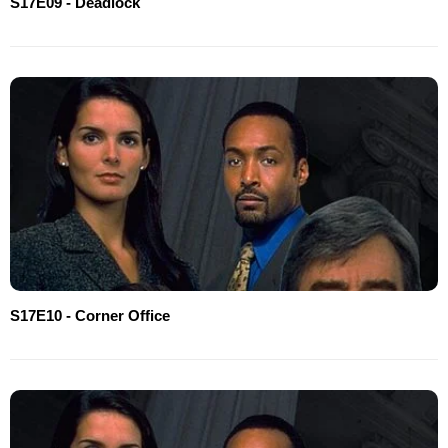
S17E09 - Deadlock
S17E10 - Corner Office