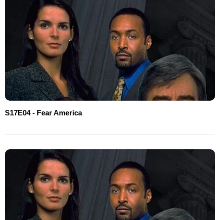
S17E04 - Fear America