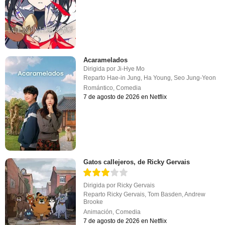
Acaramelados
Dirigida por
Ji-Hye Mo
Reparto
Hae-in Jung
,
Ha Young
,
Seo Jung-Yeon
Romántico
,
Comedia
7 de agosto de 2026 en Netflix
Gatos callejeros, de Ricky Gervais
Dirigida por
Ricky Gervais
Reparto
Ricky Gervais
,
Tom Basden
,
Andrew
Brooke
Animación
,
Comedia
7 de agosto de 2026 en Netflix