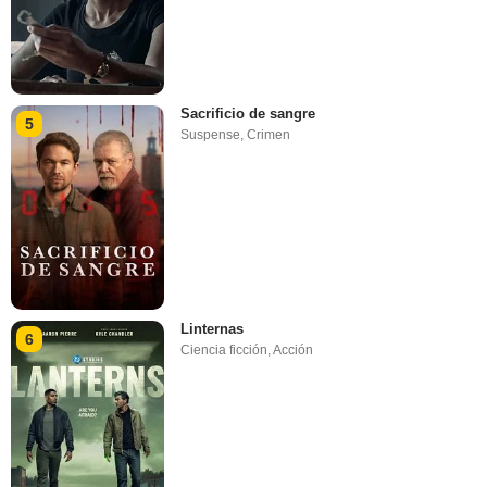
Sacrificio de sangre
5
Suspense
,
Crimen
Linternas
6
Ciencia ficción
,
Acción