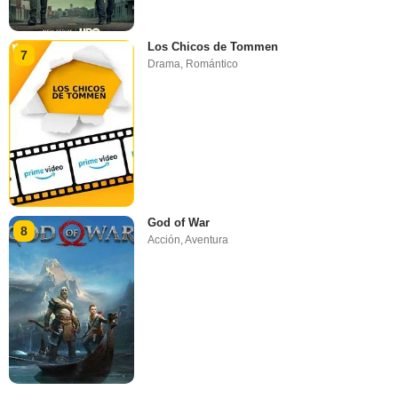
Los Chicos de Tommen
7
Drama
,
Romántico
God of War
8
Acción
,
Aventura