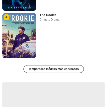
The Rookie
4
Crimen
,
Drama
Temporadas inéditas más esperadas