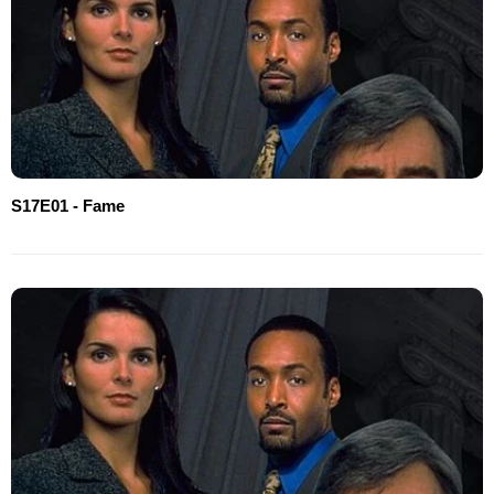
S17E01 - Fame