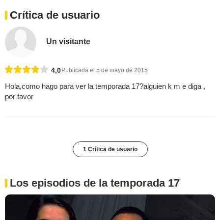
Crítica de usuario
Un visitante
4,0
Publicada el 5 de mayo de 2015
Hola,como hago para ver la temporada 17?alguien k m e diga ,
por favor
1 Crítica de usuario
Los episodios de la temporada 17