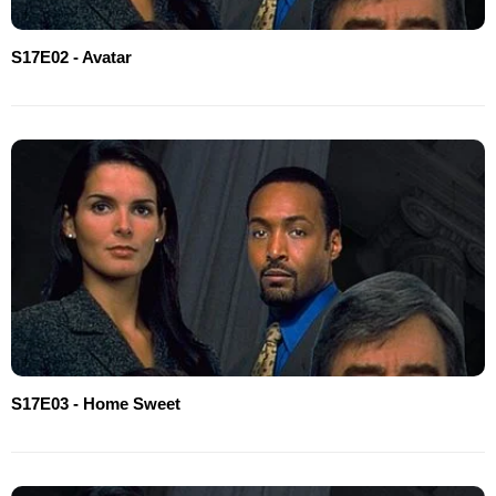
S17E02 - Avatar
S17E03 - Home Sweet