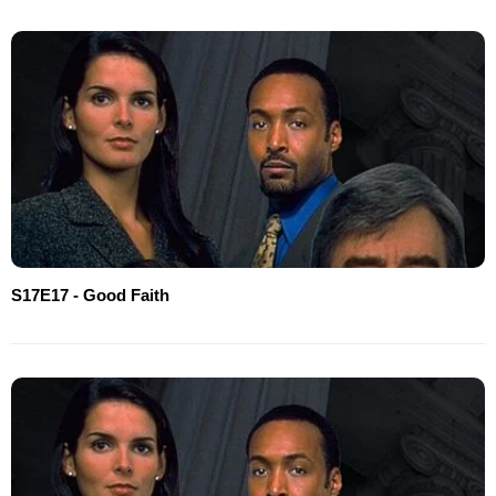
S17E17 - Good Faith