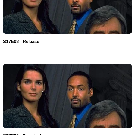
S17E08 - Release