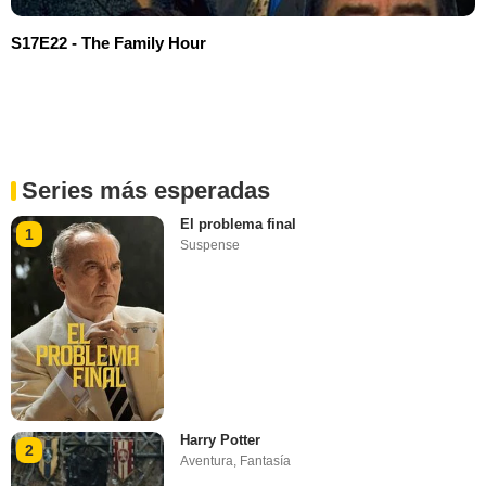
S17E22 - The Family Hour
Series más esperadas
El problema final
1
Suspense
Harry Potter
2
Aventura
,
Fantasía