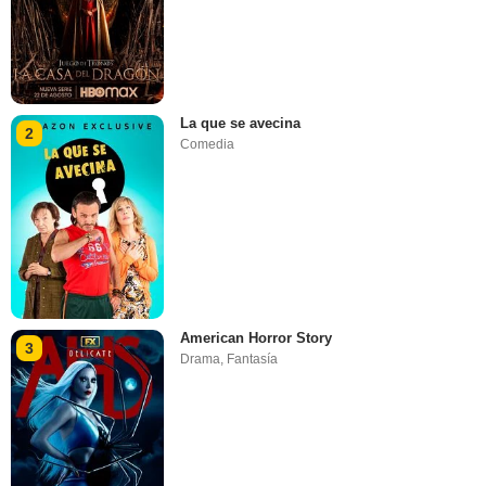
La que se avecina
2
Comedia
American Horror Story
3
Drama
,
Fantasía