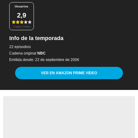
Usuarios
2,9
2 notas, 1 crítica
Info de la temporada
22 episodios
Cadena original
NBC
Emitida desde: 22 de septiembre de 2006
VER EN AMAZON PRIME VIDEO