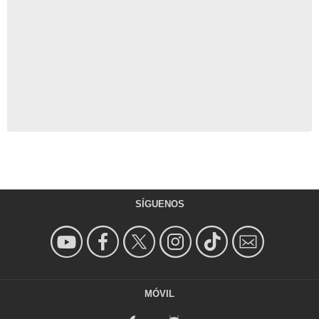
SÍGUENOS
MÓVIL