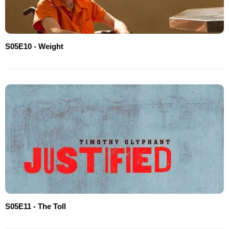
S05E10 - Weight
S05E11 - The Toll