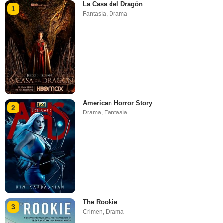
La Casa del Dragón
1
Fantasía
,
Drama
American Horror Story
2
Drama
,
Fantasía
The Rookie
3
Crimen
,
Drama