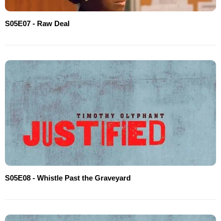
S05E07 - Raw Deal
S05E08 - Whistle Past the Graveyard