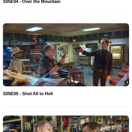
S05E04 - Over the Mountain
S05E05 - Shot All to Hell