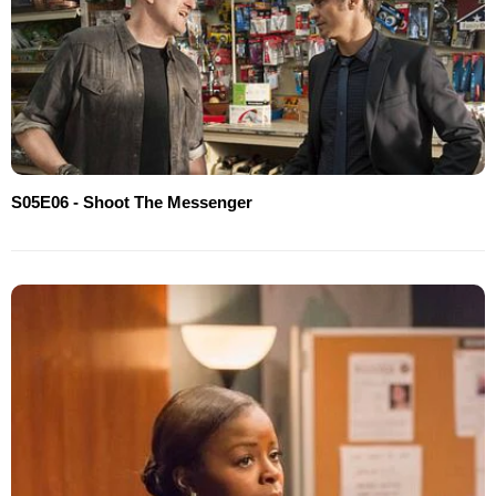
S05E06 - Shoot The Messenger