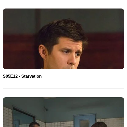
S05E12 - Starvation