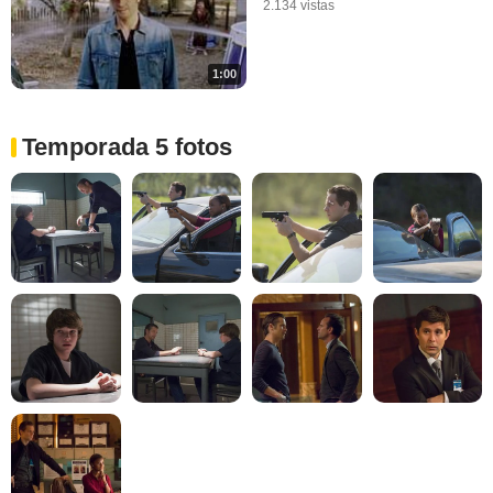
2.134 vistas
1:00
Temporada 5 fotos