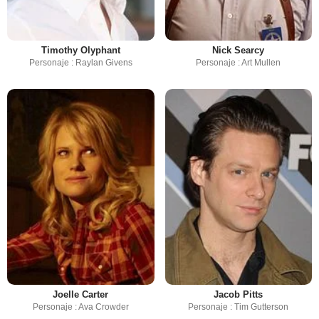
Timothy Olyphant
Nick Searcy
Personaje : Raylan Givens
Personaje : Art Mullen
Joelle Carter
Jacob Pitts
Personaje : Ava Crowder
Personaje : Tim Gutterson