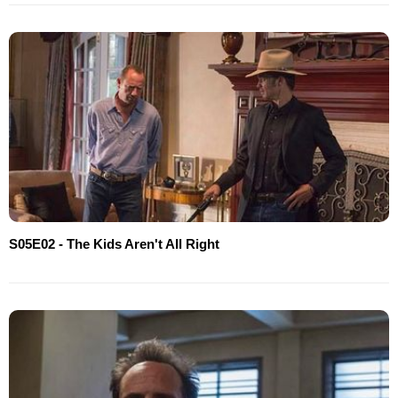
S05E02 - The Kids Aren't All Right