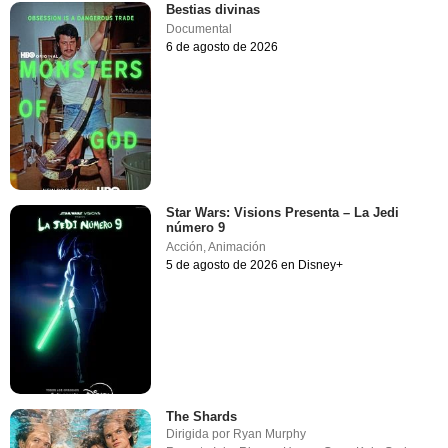
Bestias divinas
Documental
6 de agosto de 2026
Star Wars: Visions Presenta – La Jedi
número 9
Acción
,
Animación
5 de agosto de 2026 en Disney+
The Shards
Dirigida por
Ryan Murphy