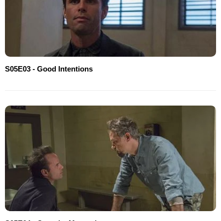
S05E03 - Good Intentions