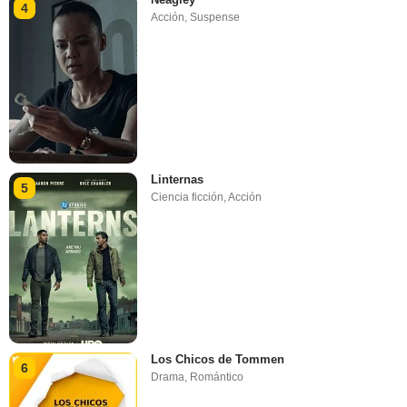
4
Acción
,
Suspense
Linternas
5
Ciencia ficción
,
Acción
Los Chicos de Tommen
6
Drama
,
Romántico