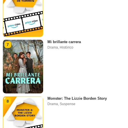
Mi brillante carrera
7
Drama
,
Histórico
Monster: The Lizzie Borden Story
8
Drama
,
Suspense