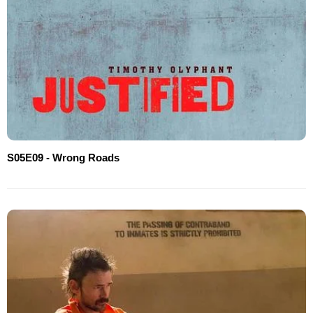
S05E09 - Wrong Roads