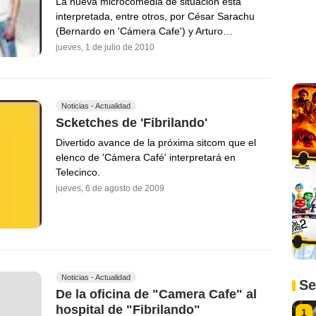
La nueva microcomedia de situación está
interpretada, entre otros, por César Sarachu
(Bernardo en 'Cámera Cafe') y Arturo…
jueves, 1 de julio de 2010
Noticias - Actualidad
Scketches de 'Fibrilando'
Divertido avance de la próxima sitcom que el
elenco de 'Cámera Café' interpretará en
Telecinco.
jueves, 6 de agosto de 2009
Noticias - Actualidad
Se
De la oficina de "Camera Cafe" al
hospital de "Fibrilando"
1