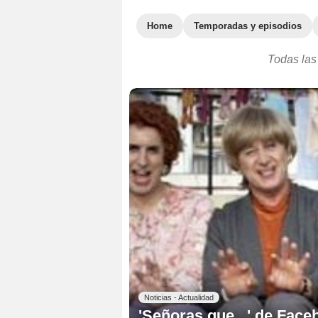
Home
Temporadas y episodios
Todas las 
Noticias - Actualidad
'Señoras que...' de Face