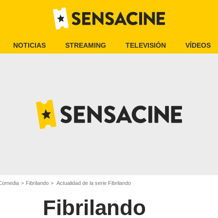
NOTICIAS
STREAMING
TELEVISIÓN
VÍDEOS
 Comedia
Fibrilando
Actualidad de la serie Fibrilando
Fibrilando