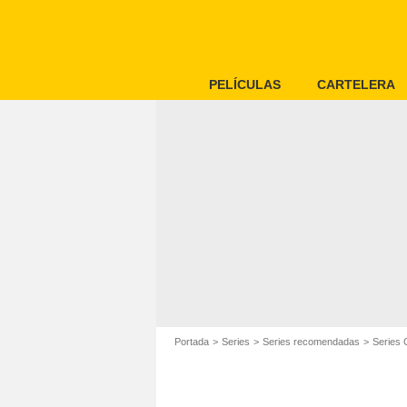
PELÍCULAS
CARTELERA
Portada
Series
Series recomendadas
Series