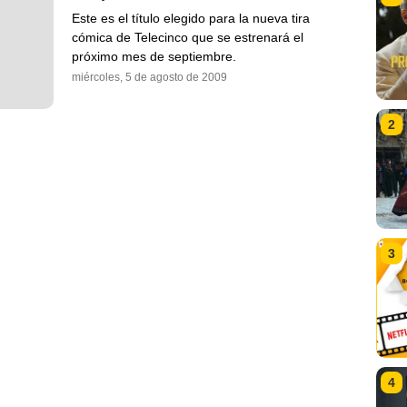
Este es el título elegido para la nueva tira
cómica de Telecinco que se estrenará el
próximo mes de septiembre.
miércoles, 5 de agosto de 2009
2
3
4