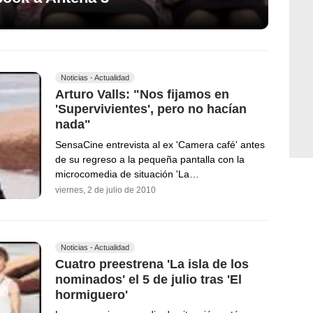
Noticias - Actualidad
Arturo Valls: "Nos fijamos en
'Supervivientes', pero no hacían
nada"
SensaCine entrevista al ex 'Camera café' antes
de su regreso a la pequeña pantalla con la
microcomedia de situación 'La…
viernes, 2 de julio de 2010
Noticias - Actualidad
Cuatro preestrena 'La isla de los
nominados' el 5 de julio tras 'El
hormiguero'