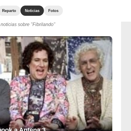
Reparto
Noticias
Fotos
noticias sobre "Fibrilando"
book a Antena 3