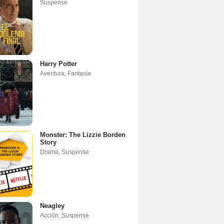
Suspense
Harry Potter
Aventura
,
Fantasía
Monster: The Lizzie Borden
Story
Drama
,
Suspense
Neagley
Acción
,
Suspense