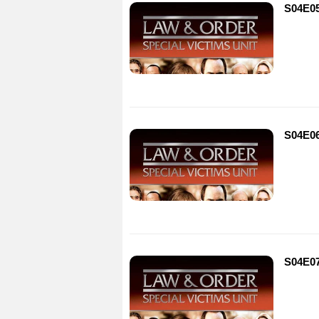
S04E05
S04E06
S04E07