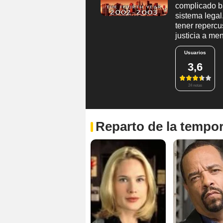
complicado ba
sistema legal
tener repercu
justicia a m
Usuarios
3,6
24 notas
Reparto de la tempo