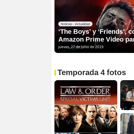
Noticias - Actualidad
‘The Boys’ y ‘Friends’, 
Amazon Prime Video para
jueves, 27 de junio de 2019
Temporada 4 fotos