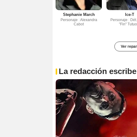
Stephanie March
Ice-T
Personaje : Alexandra
Personaje : Dét
Cabot
"Fin" Tutuo
Ver repar
La redacción escribe