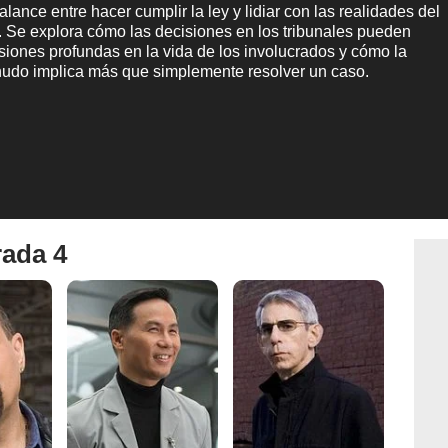
lance entre hacer cumplir la ley y lidiar con las realidades del
. Se explora cómo las decisiones en los tribunales pueden
siones profundas en la vida de los involucrados y cómo la
enudo implica más que simplemente resolver un caso.
rada 4