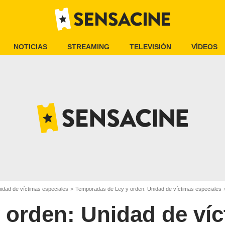
NOTICIAS
STREAMING
TELEVISIÓN
VÍDEOS
idad de víctimas especiales
Temporadas de Ley y orden: Unidad de víctimas especiales
 orden: Unidad de ví