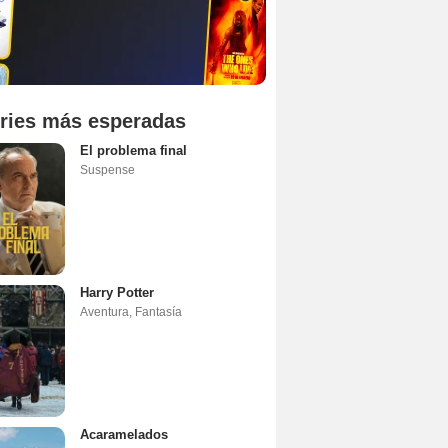
ries más esperadas
El problema final
Suspense
Harry Potter
Aventura
,
Fantasía
Acaramelados