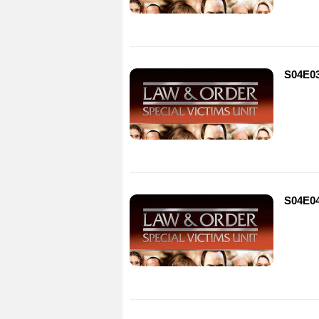
S04E03
S04E04