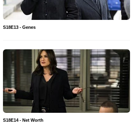
S18E13 - Genes
S18E14 - Net Worth