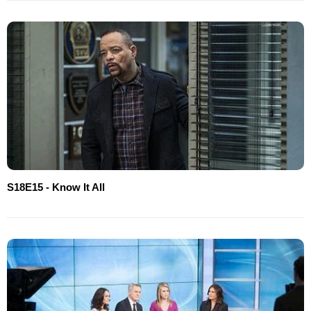
S18E15 - Know It All