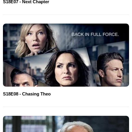
S18E07 - Next Chapter
S18E08 - Chasing Theo