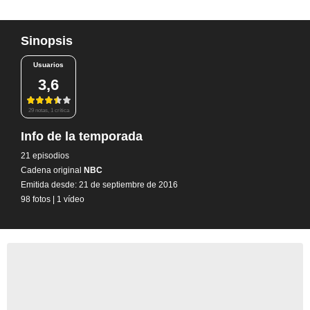
Sinopsis
Usuarios
3,6
29 notas, 1 crítica
Info de la temporada
21 episodios
Cadena original
NBC
Emitida desde: 21 de septiembre de 2016
98 fotos
|
1 vídeo