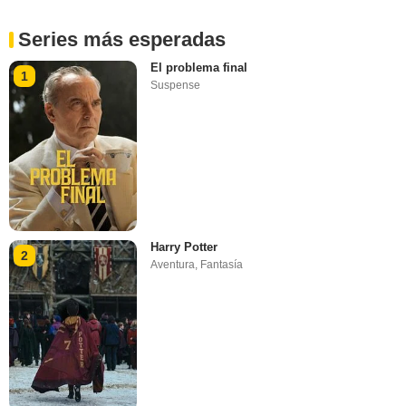
Series más esperadas
El problema final
1
Suspense
Harry Potter
2
Aventura
,
Fantasía