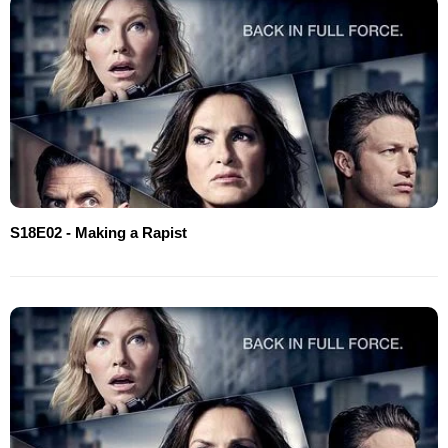
S18E02 - Making a Rapist