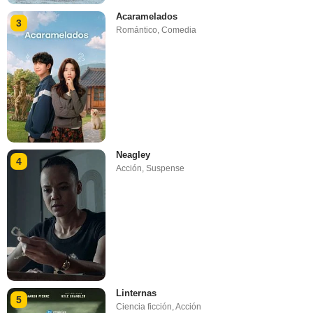
Acaramelados
3
Romántico
,
Comedia
Neagley
4
Acción
,
Suspense
Linternas
5
Ciencia ficción
,
Acción