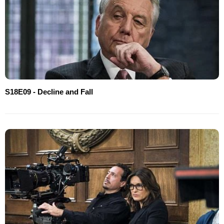
S18E09 - Decline and Fall