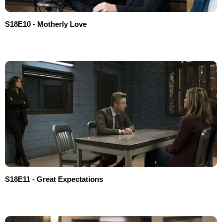
S18E10 - Motherly Love
S18E11 - Great Expectations