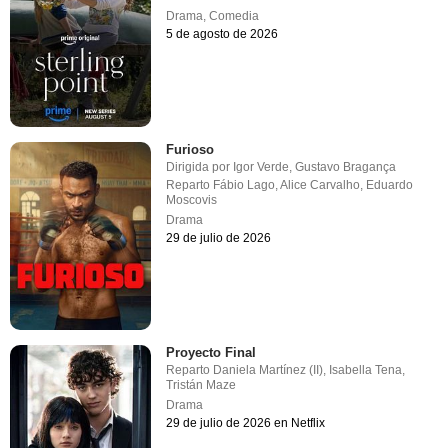
Drama
,
Comedia
5 de agosto de 2026
Furioso
Dirigida por
Igor Verde
,
Gustavo Bragança
Reparto
Fábio Lago
,
Alice Carvalho
,
Eduardo
Moscovis
Drama
29 de julio de 2026
Proyecto Final
Reparto
Daniela Martínez (II)
,
Isabella Tena
,
Tristán Maze
Drama
29 de julio de 2026 en Netflix