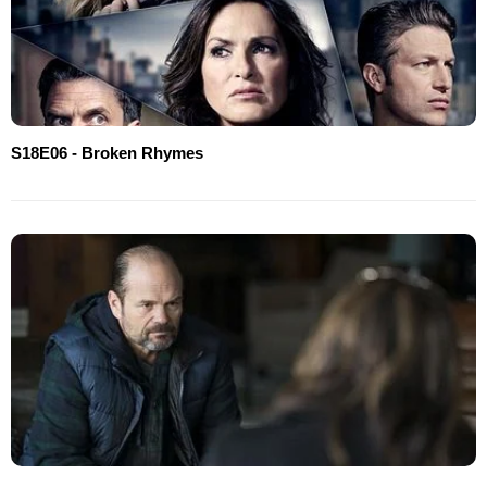
S18E06 - Broken Rhymes