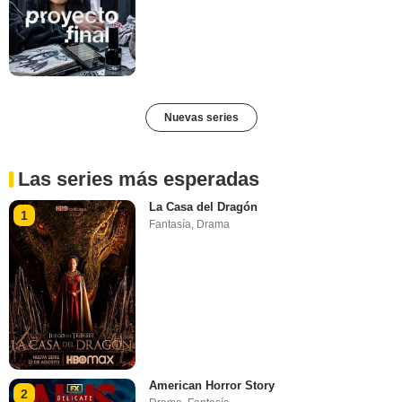
Nuevas series
Las series más esperadas
La Casa del Dragón
1
Fantasía
,
Drama
American Horror Story
2