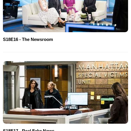
S18E16 - The Newsroom
S18E17 - Real Fake News