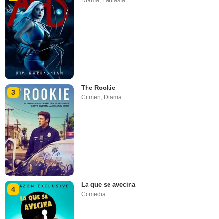
Drama
,
Fantasía
The Rookie
3
Crimen
,
Drama
La que se avecina
4
Comedia