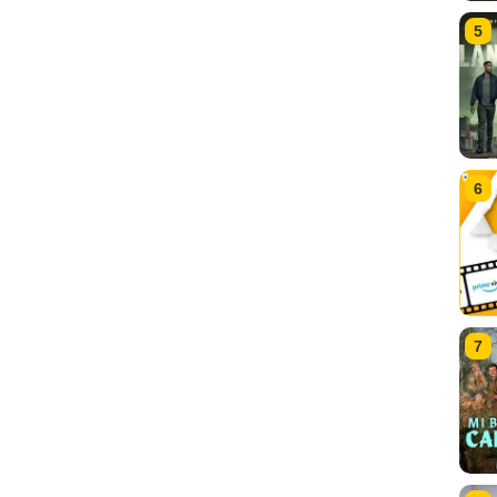
5
6
7