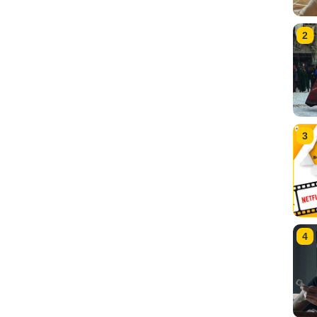
2
3
4