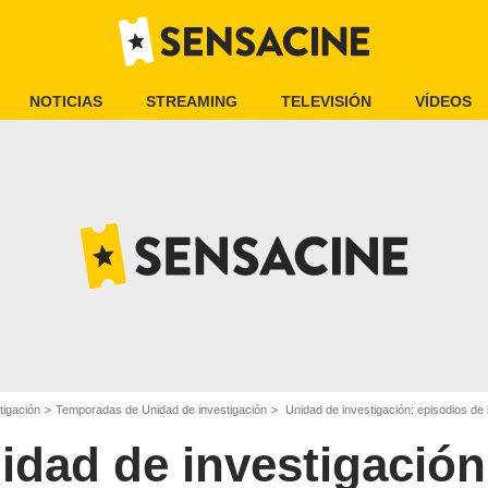
NOTICIAS
STREAMING
TELEVISIÓN
VÍDEOS
tigación
Temporadas de Unidad de investigación
Unidad de investigación: episodios de
idad de investigación