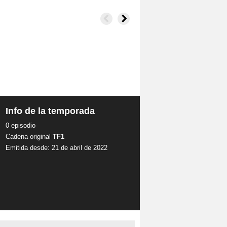
Info de la temporada
0 episodio
Cadena original
TF1
Emitida desde: 21 de abril de 2022