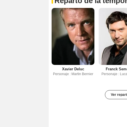
Reparto de la tempo
Xavier Deluc
Franck Sem
Personaje : Martin Bernier
Personaje : Luca
Ver repar