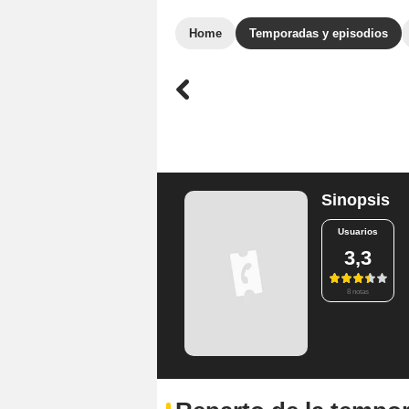
Home
Temporadas y episodios
Sinopsis
Usuarios
3,3
8 notas