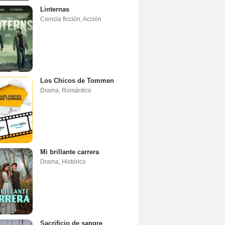
Linternas
Ciencia ficción
,
Acción
Los Chicos de Tommen
Drama
,
Romántico
Mi brillante carrera
Drama
,
Histórico
Sacrificio de sangre