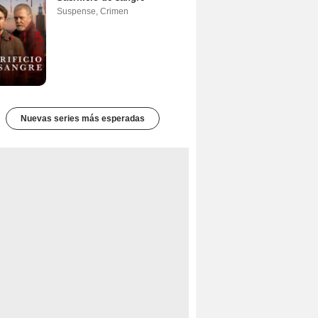
Suspense
,
Crimen
Nuevas series más esperadas