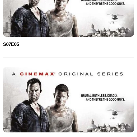
S07E05