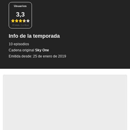
Usuarios
3,3
8 notas, 1 crítica
Info de la temporada
10 episodios
Cadena original
Sky One
Emitida desde: 25 de enero de 2019