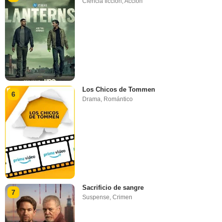
Ciencia ficción
,
Acción
Los Chicos de Tommen
6
Drama
,
Romántico
Sacrificio de sangre
7
Suspense
,
Crimen