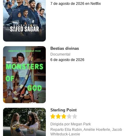
7 de agosto de 2026 en Netflix
Bestias divinas
Documental
6 de agosto de 2026
Sterling Point
Dirigida por
Megan Park
Reparto
Ella Rubin
,
Amélie Hoeferle
,
Jacob
Whiteduck-Lavoie