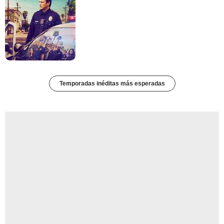
Temporadas inéditas más esperadas