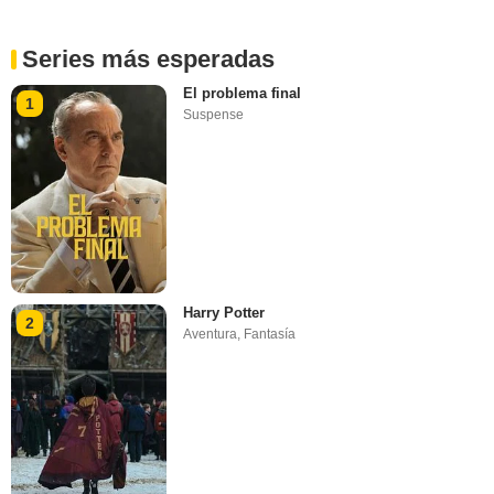
Series más esperadas
El problema final
1
Suspense
Harry Potter
2
Aventura
,
Fantasía