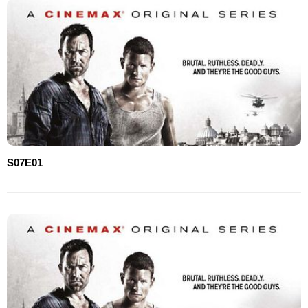
S07E01