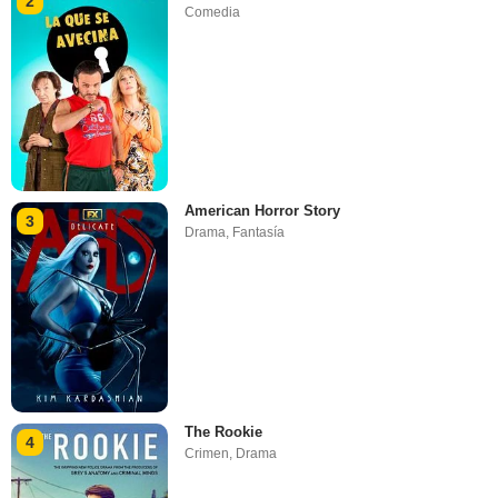
2
Comedia
American Horror Story
3
Drama
,
Fantasía
The Rookie
4
Crimen
,
Drama