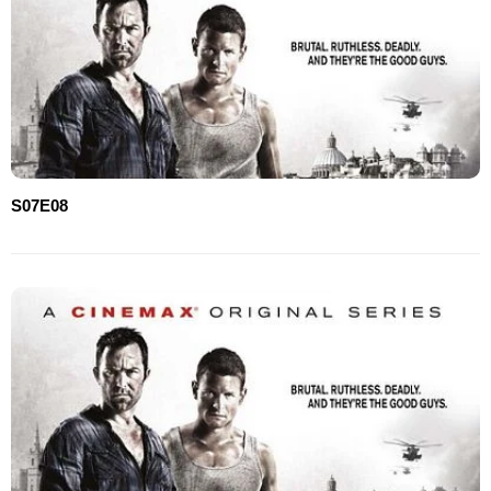
S07E08