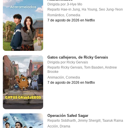
Dirigida por
Ji-Hye Mo
Reparto
Hae-in Jung
,
Ha Young
,
Seo Jung-Yeon
Romántico
,
Comedia
7 de agosto de 2026 en Netflix
Gatos callejeros, de Ricky Gervais
Dirigida por
Ricky Gervais
Reparto
Ricky Gervais
,
Tom Basden
,
Andrew
Brooke
Animación
,
Comedia
7 de agosto de 2026 en Netflix
Operación Safed Sagar
Reparto
Siddharth
,
Jimmy Shergill
,
Taaruk Raina
Acción
,
Drama