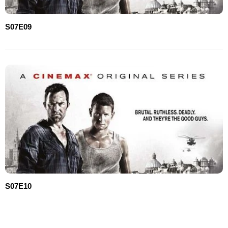
S07E09
S07E10