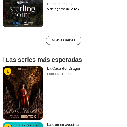
Drama
,
Comedia
5 de agosto de 2026
Nuevas series
Las series más esperadas
La Casa del Dragón
1
Fantasía
,
Drama
La que se avecina