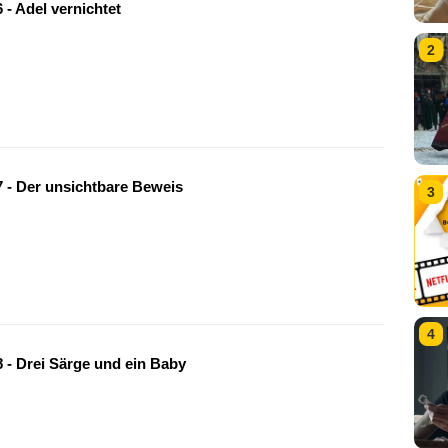
 - Adel vernichtet
2
 - Der unsichtbare Beweis
3
4
 - Drei Särge und ein Baby