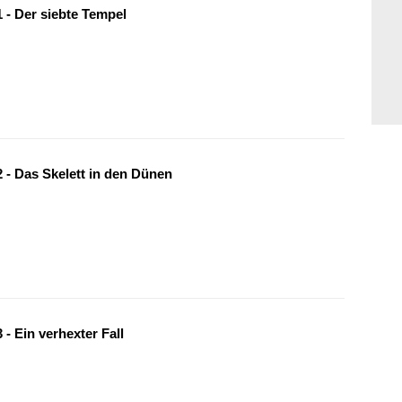
 - Der siebte Tempel
 - Das Skelett in den Dünen
- Ein verhexter Fall