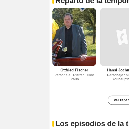
Reparto de la tempo
Ottfried Fischer
Hansi Joch
Personaje : Pfarrer Guido
Personaje : M
Braun
Roßhauptn
Ver repar
Los episodios de la