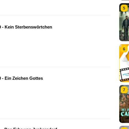
5
 - Kein Sterbenswörtchen
6
 - Ein Zeichen Gottes
7