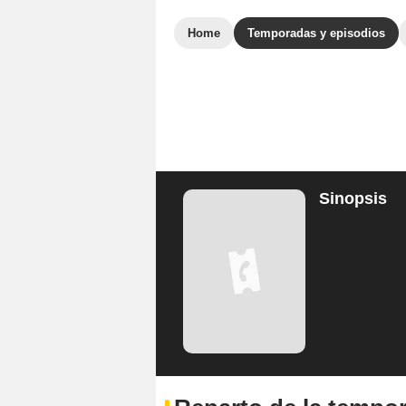
Home
Temporadas y episodios
Sinopsis