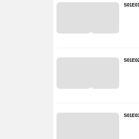
S01E01
S01E02
S01E03 