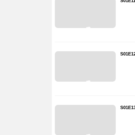
S01E11
S01E12
S01E13