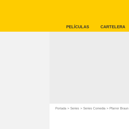
PELÍCULAS
CARTELERA
Portada
Series
Series Comedia
Pfarrer Braun