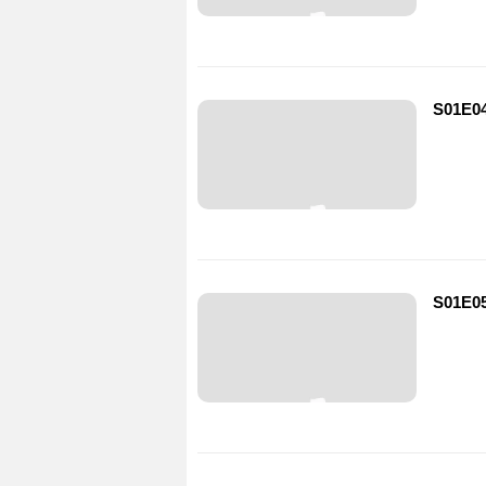
S01E04
S01E05