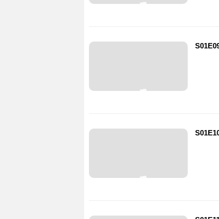
S01E09
S01E10