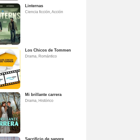
Linternas
Ciencia ficción
,
Acción
Los Chicos de Tommen
Drama
,
Romántico
Mi brillante carrera
Drama
,
Histórico
Sacrificio de sangre