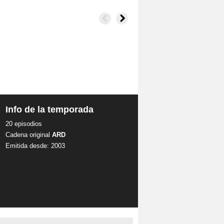
Info de la temporada
20 episodios
Cadena original
ARD
Emitida desde: 2003