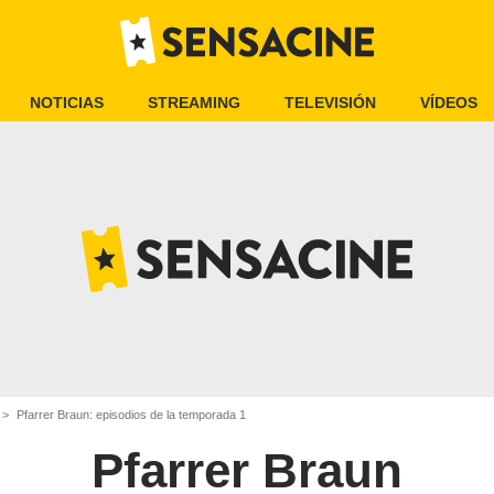
NOTICIAS
STREAMING
TELEVISIÓN
VÍDEOS
Pfarrer Braun: episodios de la temporada 1
Pfarrer Braun