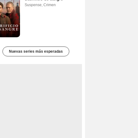
Suspense
,
Crimen
Nuevas series más esperadas