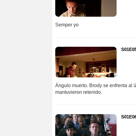
Semper yo
S01E05
Ángulo muerto. Brody se enfrenta al ú
mantuvieron retenido.
S01E06