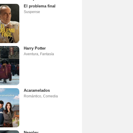
El problema final
Suspense
Harry Potter
Aventura
,
Fantasía
Acaramelados
Romántico
,
Comedia
Neagley