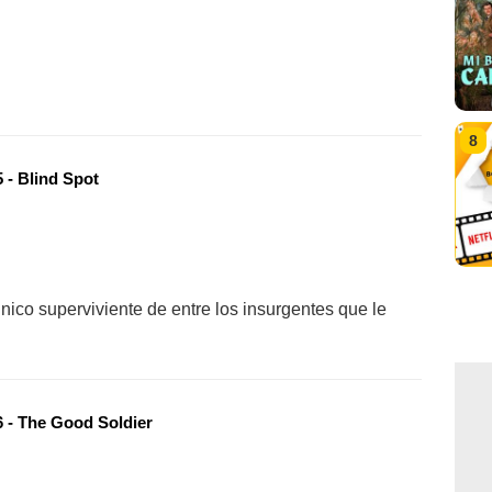
8
 - Blind Spot
nico superviviente de entre los insurgentes que le
 - The Good Soldier