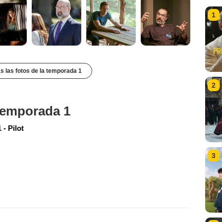
1
s las fotos de la temporada 1
2
 temporada 1
- Pilot
3