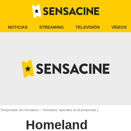
NOTICIAS
STREAMING
TELEVISIÓN
VÍDEOS
Temporadas de Homeland
Homeland: episodios de la temporada 1
Homeland