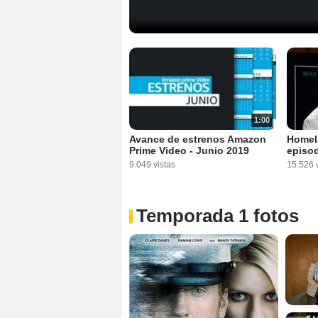
1:00
Avance de estrenos Amazon
Homela
Prime Video - Junio 2019
episod
9.049 vistas
15.526 v
Temporada 1 fotos