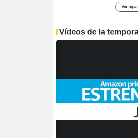
Ver repar
Vídeos de la tempor