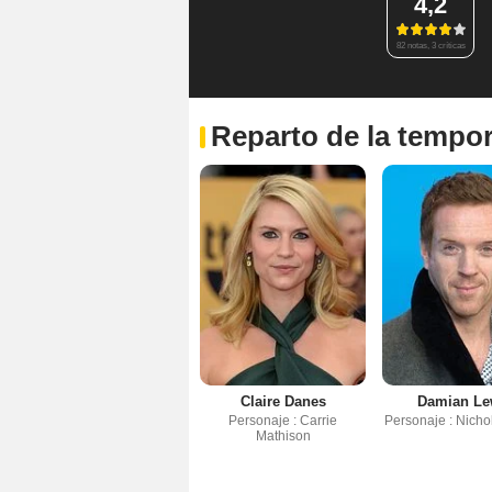
4,2
82 notas, 3 críticas
Reparto de la tempo
Claire Danes
Damian Le
Personaje : Carrie
Personaje : Nicho
Mathison