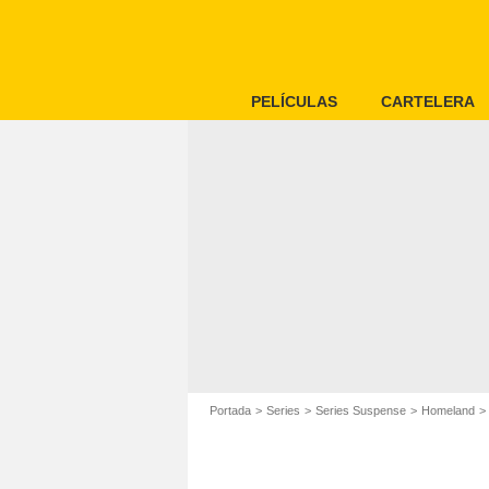
PELÍCULAS
CARTELERA
Portada
Series
Series Suspense
Homeland