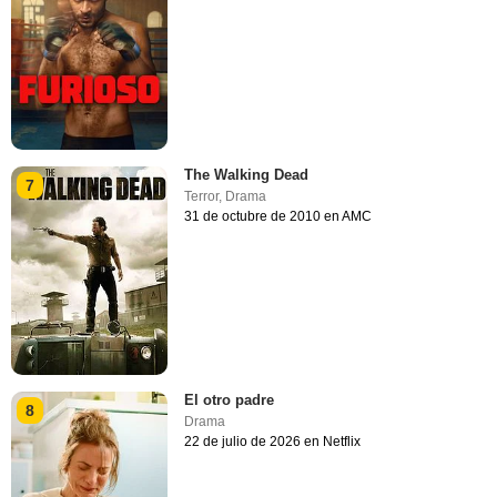
The Walking Dead
7
Terror
,
Drama
31 de octubre de 2010 en AMC
El otro padre
8
Drama
22 de julio de 2026 en Netflix