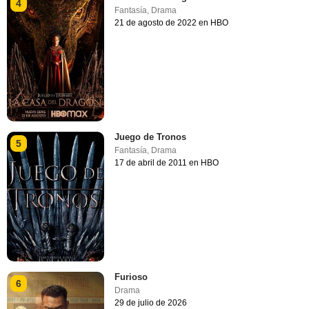
4
Fantasía
,
Drama
21 de agosto de 2022 en HBO
Juego de Tronos
5
Fantasía
,
Drama
17 de abril de 2011 en HBO
Furioso
6
Drama
29 de julio de 2026