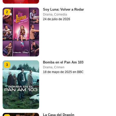
Soy Luna: Volver a Rodar
2
Drama
,
Comedia
24 de julio de 2026
Bomba en el Pan Am 103
3
Drama
,
Crimen
18 de mayo de 2025 en BBC
La Casa del Dragón