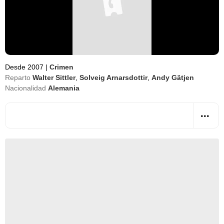
Desde 2007
|
Crimen
Reparto
Walter Sittler
,
Solveig Arnarsdottir
,
Andy Gätjen
Nacionalidad
Alemania