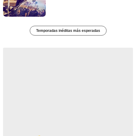
Temporadas inéditas más esperadas