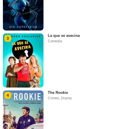
La que se avecina
3
Comedia
The Rookie
4
Crimen
,
Drama