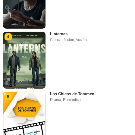
Linternas
4
Ciencia ficción
,
Acción
Los Chicos de Tommen
5
Drama
,
Romántico