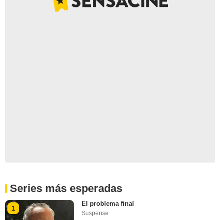
Series más esperadas
El problema final
1
Suspense