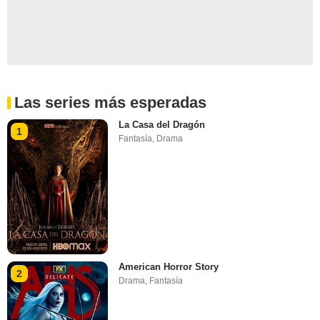
Las series más esperadas
La Casa del Dragón
1
Fantasía
,
Drama
American Horror Story
2
Drama
,
Fantasía