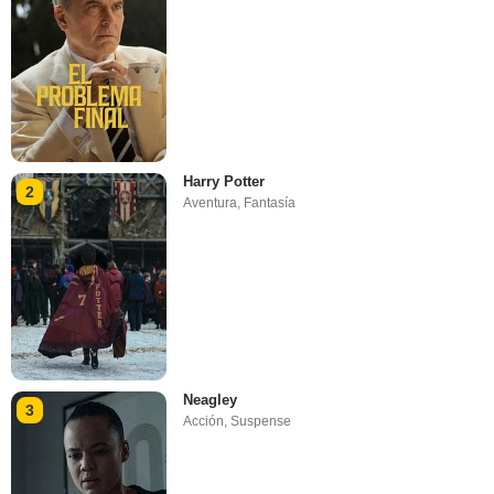
Harry Potter
2
Aventura
,
Fantasía
Neagley
3
Acción
,
Suspense