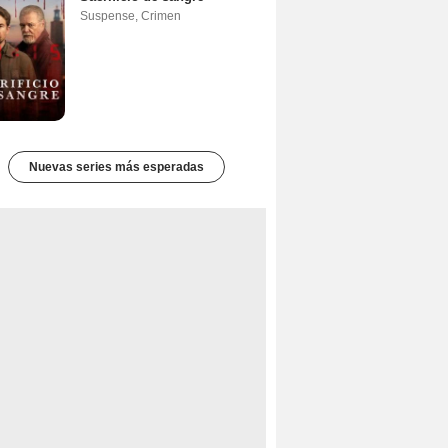
Suspense
,
Crimen
Nuevas series más esperadas