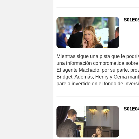
S01E03
Mientras sigue una pista que le podrí
una información comprometida sobre 
El agente Machado, por su parte, pros
Bridget. Además, Henry y Gema mantie
pareja invertido en el fondo de inver
S01E04 