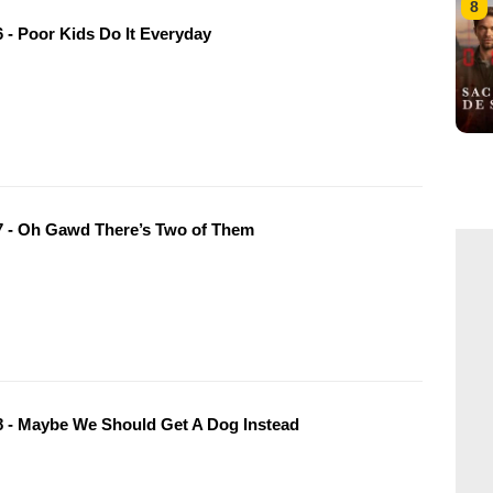
8
 - Poor Kids Do It Everyday
 - Oh Gawd There’s Two of Them
 - Maybe We Should Get A Dog Instead