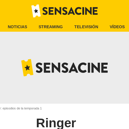
NOTICIAS
STREAMING
TELEVISIÓN
VÍDEOS
: episodios de la temporada 1
Ringer