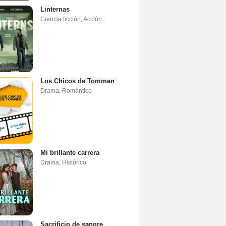
Linternas
Ciencia ficción
,
Acción
Los Chicos de Tommen
Drama
,
Romántico
Mi brillante carrera
Drama
,
Histórico
Sacrificio de sangre