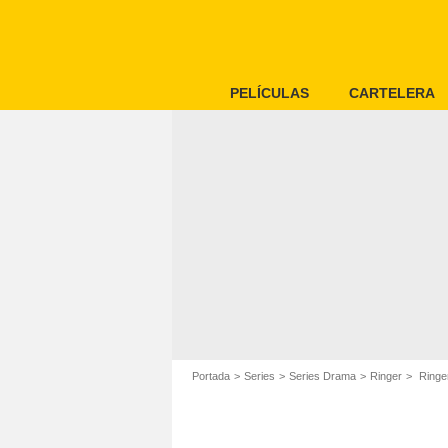
PELÍCULAS
CARTELERA
Portada
Series
Series Drama
Ringer
Ringer