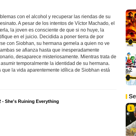
oblemas con el alcohol y recuperar las riendas de su
sesinato. A pesar de los intentos de Víctor Machado, el
rla, la joven es consciente de que si no huye, la
tifique en el juicio. Decidida a poner tierra de por
irse con Siobhan, su hermana gemela a quien no ve
e ambas se afianza hasta que inesperadamente
lonario, desaparece misteriosamente. Mientras trata de
e asumir temporalmente la identidad de su hermana.
que la vida aparentemente idílica de Siobhan está
Se
 - She's Ruining Everything
1