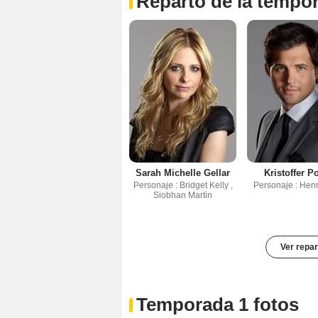
Reparto de la tempo
Sarah Michelle Gellar
Kristoffer P
Personaje : Bridget Kelly ,
Personaje : Henr
Siobhan Martin
Ver repar
Temporada 1 fotos