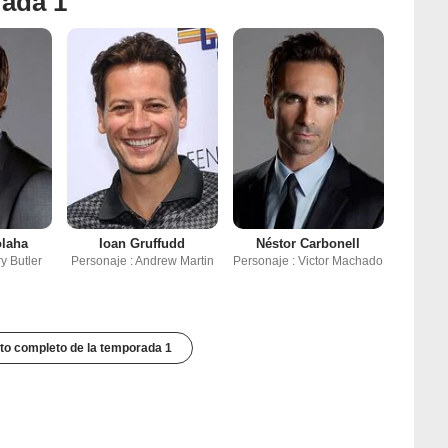
rada 1
olaha
Ioan Gruffudd
Néstor Carbonell
y Butler
Personaje : Andrew Martin
Personaje : Victor Machado
to completo de la temporada 1