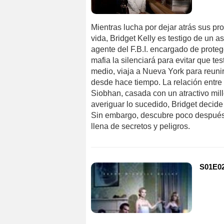
Mientras lucha por dejar atrás sus pr
vida, Bridget Kelly es testigo de un a
agente del F.B.I. encargado de protege
mafia la silenciará para evitar que tes
medio, viaja a Nueva York para reun
desde hace tiempo. La relación entr
Siobhan, casada con un atractivo mil
averiguar lo sucedido, Bridget decid
Sin embargo, descubre poco después 
llena de secretos y peligros.
S01E02