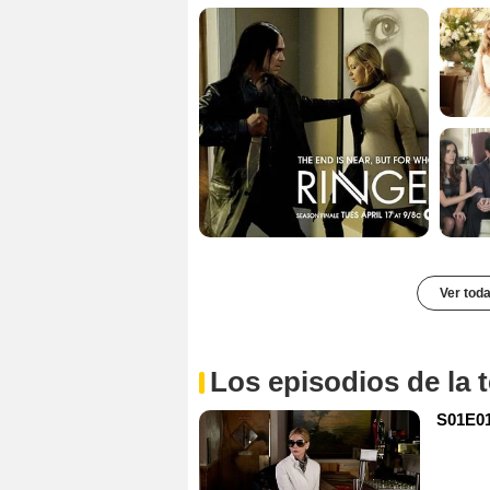
Ver toda
Los episodios de la
S01E01 