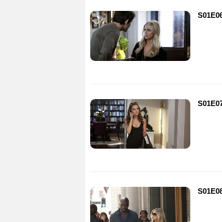
S01E06
S01E07
S01E08