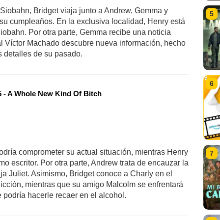
 Siobahn, Bridget viaja junto a Andrew, Gemma y
5
su cumpleaños. En la exclusiva localidad, Henry está
iobahn. Por otra parte, Gemma recibe una noticia
ral Víctor Machado descubre nueva información, hecho
s detalles de su pasado.
6
 - A Whole New Kind Of Bitch
dría comprometer su actual situación, mientras Henry
7
o escritor. Por otra parte, Andrew trata de encauzar la
ija Juliet. Asimismo, Bridget conoce a Charly en el
dicción, mientras que su amigo Malcolm se enfrentará
 podría hacerle recaer en el alcohol.