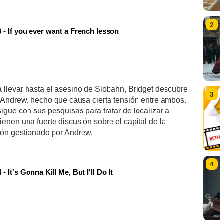
2
 - If you ever want a French lesson
a llevar hasta el asesino de Siobahn, Bridget descubre
3
Andrew, hecho que causa cierta tensión entre ambos.
igue con sus pesquisas para tratar de localizar a
nen una fuerte discusión sobre el capital de la
sión gestionado por Andrew.
4
- It's Gonna Kill Me, But I'll Do It