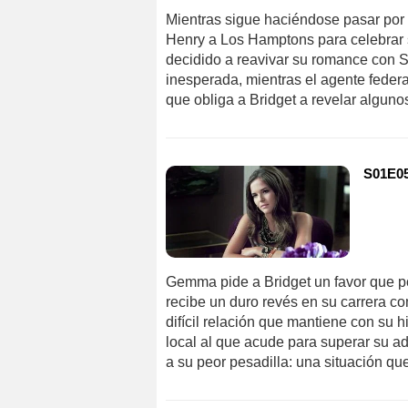
Mientras sigue haciéndose pasar por
Henry a Los Hamptons para celebrar 
decidido a reavivar su romance con S
inesperada, mientras el agente fede
que obliga a Bridget a revelar alguno
S01E05
Gemma pide a Bridget un favor que po
recibe un duro revés en su carrera com
difícil relación que mantiene con su h
local al que acude para superar su a
a su peor pesadilla: una situación que