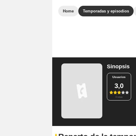
Home
Temporadas y episodios
Sinopsis
Usuarios
3,0
4 notas