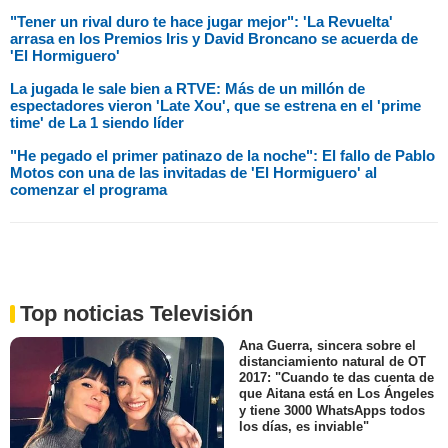
"Tener un rival duro te hace jugar mejor": 'La Revuelta'
arrasa en los Premios Iris y David Broncano se acuerda de
'El Hormiguero'
La jugada le sale bien a RTVE: Más de un millón de
espectadores vieron 'Late Xou', que se estrena en el 'prime
time' de La 1 siendo líder
"He pegado el primer patinazo de la noche": El fallo de Pablo
Motos con una de las invitadas de 'El Hormiguero' al
comenzar el programa
Top noticias Televisión
Ana Guerra, sincera sobre el
distanciamiento natural de OT
2017: "Cuando te das cuenta de
que Aitana está en Los Ángeles
y tiene 3000 WhatsApps todos
los días, es inviable"