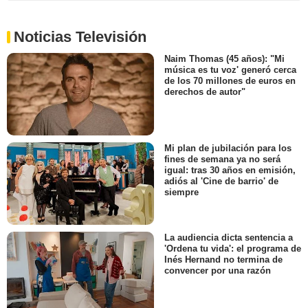
Noticias Televisión
Naim Thomas (45 años): "Mi
música es tu voz' generó cerca
de los 70 millones de euros en
derechos de autor"
Mi plan de jubilación para los
fines de semana ya no será
igual: tras 30 años en emisión,
adiós al 'Cine de barrio' de
siempre
La audiencia dicta sentencia a
'Ordena tu vida': el programa de
Inés Hernand no termina de
convencer por una razón