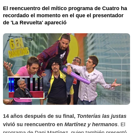
El reencuentro del mítico programa de Cuatro ha
recordado el momento en el que el presentador
de 'La Revuelta' apareció
14 años después de su final,
Tonterías las justas
vivió su reencuentro en
Martínez y hermanos
. El
programa de
Dani Martínez
, quien también presentó