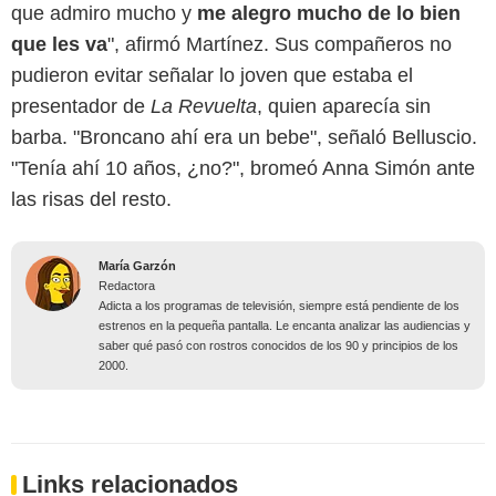
que admiro mucho y
me alegro mucho de lo bien
que les va
", afirmó Martínez. Sus compañeros no
pudieron evitar señalar lo joven que estaba el
presentador de
La Revuelta
, quien aparecía sin
barba. "Broncano ahí era un bebe", señaló Belluscio.
"Tenía ahí 10 años, ¿no?", bromeó Anna Simón ante
las risas del resto.
María Garzón
Redactora
Adicta a los programas de televisión, siempre está pendiente de los
estrenos en la pequeña pantalla. Le encanta analizar las audiencias y
saber qué pasó con rostros conocidos de los 90 y principios de los
2000.
Links relacionados