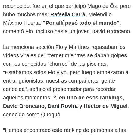
reconocido, fue en el que participó Mago de Öz, pero
hubo muchos más:
Rafaella Carrá
, Melendi o
Máximo Huerta.
"Por allí pasó todo el mundo"
,
comentó Flo. Incluso hasta un joven David Broncano.
La menciona sección Flo y Martínez repasaban los
vídeos virales de internet mientras se daban golpes
con los conocidos "churros" de las piscinas.
"Estábamos solos Flo y yo, pero luego empezaron a
entrar guionistas, nuestras compañeras, gente
conocida", señaló el presentador para recordar
aquellos momentos. Y,
en uno de esos rankings,
David Broncano,
Dani Rovira
y Héctor de Miguel
,
conocido como Quequé.
"Hemos encontrado este ranking de personas a las