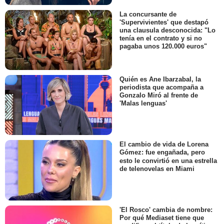
La concursante de
'Supervivientes' que destapó
una clausula desconocida: "Lo
tenía en el contrato y si no
pagaba unos 120.000 euros"
Quién es Ane Ibarzabal, la
periodista que acompaña a
Gonzalo Miró al frente de
'Malas lenguas'
El cambio de vida de Lorena
Gómez: fue engañada, pero
esto le convirtió en una estrella
de telenovelas en Miami
'El Rosco' cambia de nombre:
Por qué Mediaset tiene que