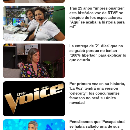
Tras 25 años "impresionantes",
esta histórica voz de RTVE se
despide de los espectadores:
"Aquí se acaba la historia para
mí"
La entrega de '21 días' que no
se grabó porque no tenían
"100% libertad" para explicar lo
que ocurría
Por primera vez en su historia,
'La Voz' tendrá una versión
'celebrity': los concursantes
famosos no será su única
novedad
Pensábamos que 'Pasapalabra'
se había saltado una de sus