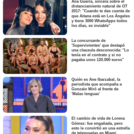
Ana Guerra, sincera sobre el
distanciamiento natural de OT
2017: "Cuando te das cuenta de
que Aitana está en Los Ángeles
y tiene 3000 WhatsApps todos
los días, es inviable"
La concursante de
'Supervivientes' que destapó
una clausula desconocida: "Lo
tenía en el contrato y si no
pagaba unos 120.000 euros"
Quién es Ane Ibarzabal, la
periodista que acompaña a
Gonzalo Miró al frente de
'Malas lenguas'
El cambio de vida de Lorena
Gómez: fue engañada, pero
esto le convirtió en una estrella
de telenovelas en Miami