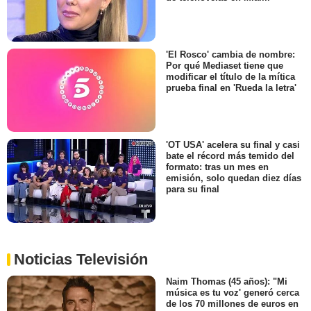
'El Rosco' cambia de nombre:
Por qué Mediaset tiene que
modificar el título de la mítica
prueba final en 'Rueda la letra'
'OT USA' acelera su final y casi
bate el récord más temido del
formato: tras un mes en
emisión, solo quedan diez días
para su final
Noticias Televisión
Naim Thomas (45 años): "Mi
música es tu voz' generó cerca
de los 70 millones de euros en