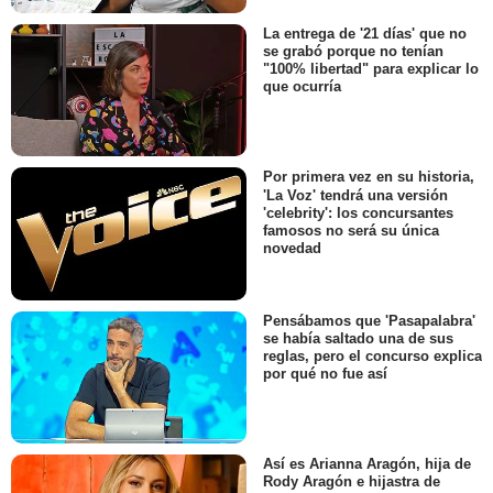
La entrega de '21 días' que no
se grabó porque no tenían
"100% libertad" para explicar lo
que ocurría
Por primera vez en su historia,
'La Voz' tendrá una versión
'celebrity': los concursantes
famosos no será su única
novedad
Pensábamos que 'Pasapalabra'
se había saltado una de sus
reglas, pero el concurso explica
por qué no fue así
Así es Arianna Aragón, hija de
Rody Aragón e hijastra de