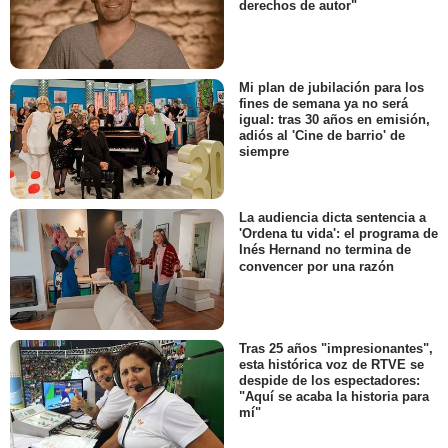
derechos de autor"
Mi plan de jubilación para los
fines de semana ya no será
igual: tras 30 años en emisión,
adiós al 'Cine de barrio' de
siempre
La audiencia dicta sentencia a
'Ordena tu vida': el programa de
Inés Hernand no termina de
convencer por una razón
Tras 25 años "impresionantes",
esta histórica voz de RTVE se
despide de los espectadores:
"Aquí se acaba la historia para
mí"