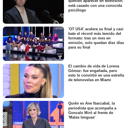
querido aparecer en televisión:
está casado con una conocida
psicóloga
'OT USA' acelera su final y casi
bate el récord más temido del
formato: tras un mes en
emisión, solo quedan diez días
para su final
El cambio de vida de Lorena
Gómez: fue engañada, pero
esto le convirtió en una estrella
de telenovelas en Miami
Quién es Ane Ibarzabal, la
periodista que acompaña a
Gonzalo Miró al frente de
'Malas lenguas'