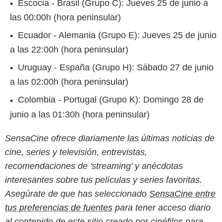
Escocia - Brasil (Grupo C): Jueves 25 de junio a
las 00:00h (hora peninsular)
Ecuador - Alemania (Grupo E): Jueves 25 de junio
a las 22:00h (hora peninsular)
Uruguay - España (Grupo H): Sábado 27 de junio
a las 02:00h (hora peninsular)
Colombia - Portugal (Grupo K): Domingo 28 de
junio a las 01:30h (hora peninsular)
SensaCine ofrece diariamente las últimas noticias de
cine, series y televisión, entrevistas,
recomendaciones de 'streaming' y anécdotas
interesantes sobre tus películas y series favoritas.
Asegúrate de que has seleccionado
SensaCine entre
tus preferencias de fuentes
para tener acceso diario
al contenido de este sitio creado por cinéfilos para