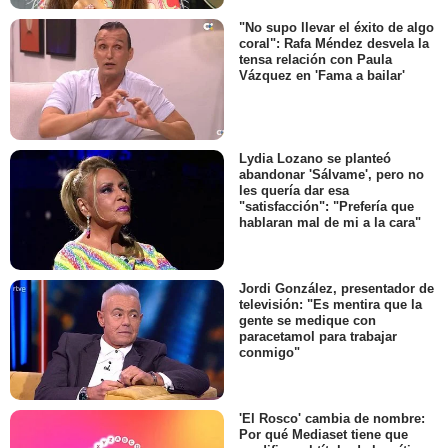
"No supo llevar el éxito de algo
coral": Rafa Méndez desvela la
tensa relación con Paula
Vázquez en 'Fama a bailar'
Lydia Lozano se planteó
abandonar 'Sálvame', pero no
les quería dar esa
"satisfacción": "Prefería que
hablaran mal de mi a la cara"
Jordi González, presentador de
televisión: "Es mentira que la
gente se medique con
paracetamol para trabajar
conmigo"
'El Rosco' cambia de nombre:
Por qué Mediaset tiene que