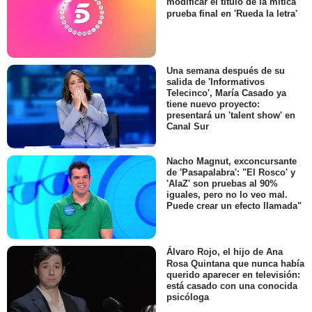
modificar el título de la mítica
prueba final en 'Rueda la letra'
Una semana después de su
salida de 'Informativos
Telecinco', María Casado ya
tiene nuevo proyecto:
presentará un 'talent show' en
Canal Sur
Nacho Magnut, exconcursante
de 'Pasapalabra': "El Rosco' y
'AlaZ' son pruebas al 90%
iguales, pero no lo veo mal.
Puede crear un efecto llamada"
Álvaro Rojo, el hijo de Ana
Rosa Quintana que nunca había
querido aparecer en televisión:
está casado con una conocida
psicóloga