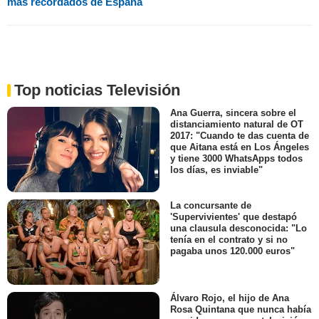
más recordados de España
Top noticias Televisión
Ana Guerra, sincera sobre el
distanciamiento natural de OT
2017: "Cuando te das cuenta de
que Aitana está en Los Ángeles
y tiene 3000 WhatsApps todos
los días, es inviable"
La concursante de
'Supervivientes' que destapó
una clausula desconocida: "Lo
tenía en el contrato y si no
pagaba unos 120.000 euros"
Álvaro Rojo, el hijo de Ana
Rosa Quintana que nunca había