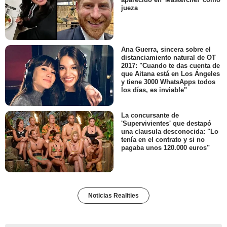
jueza
Ana Guerra, sincera sobre el
distanciamiento natural de OT
2017: "Cuando te das cuenta de
que Aitana está en Los Ángeles
y tiene 3000 WhatsApps todos
los días, es inviable"
La concursante de
'Supervivientes' que destapó
una clausula desconocida: "Lo
tenía en el contrato y si no
pagaba unos 120.000 euros"
Noticias Realities