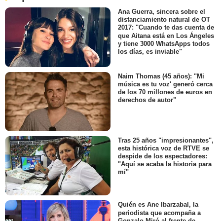
Ana Guerra, sincera sobre el
distanciamiento natural de OT
2017: "Cuando te das cuenta de
que Aitana está en Los Ángeles
y tiene 3000 WhatsApps todos
los días, es inviable"
Naim Thomas (45 años): "Mi
música es tu voz' generó cerca
de los 70 millones de euros en
derechos de autor"
Tras 25 años "impresionantes",
esta histórica voz de RTVE se
despide de los espectadores:
"Aquí se acaba la historia para
mí"
Quién es Ane Ibarzabal, la
periodista que acompaña a
Gonzalo Miró al frente de