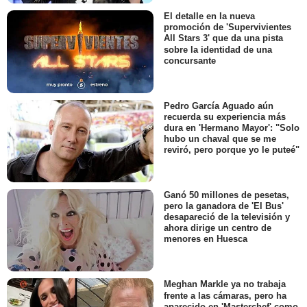
El detalle en la nueva
promoción de 'Supervivientes
All Stars 3' que da una pista
sobre la identidad de una
concursante
Pedro García Aguado aún
recuerda su experiencia más
dura en 'Hermano Mayor': "Solo
hubo un chaval que se me
reviró, pero porque yo le puteé"
Ganó 50 millones de pesetas,
pero la ganadora de 'El Bus'
desapareció de la televisión y
ahora dirige un centro de
menores en Huesca
Meghan Markle ya no trabaja
frente a las cámaras, pero ha
aparecido en 'Masterchef' como