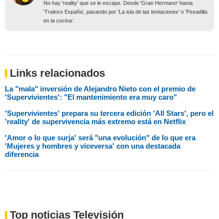
No hay 'reality' que se le escape. Desde 'Gran Hermano' hasta
'Traitors España', pasando por 'La isla de las tentaciones' o 'Pesadilla
en la cocina'.
Links relacionados
La "mala" inversión de Alejandro Nieto con el premio de
'Supervivientes': "El mantenimiento era muy caro"
'Supervivientes' prepara su tercera edición 'All Stars', pero el
'reality' de supervivencia más extremo está en Netflix
'Amor o lo que surja' será "una evolución" de lo que era
'Mujeres y hombres y viceversa' con una destacada
diferencia
Top noticias Televisión