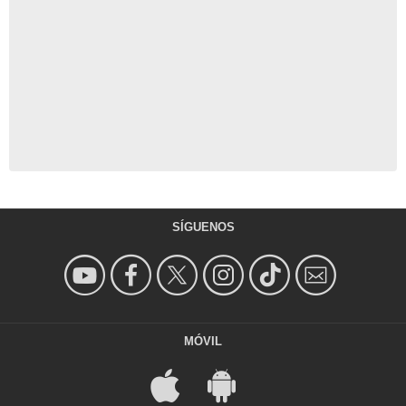
SÍGUENOS
MÓVIL