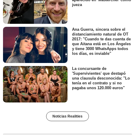
jueza
Ana Guerra, sincera sobre el
distanciamiento natural de OT
2017: "Cuando te das cuenta de
que Aitana está en Los Ángeles
y tiene 3000 WhatsApps todos
los días, es inviable"
La concursante de
'Supervivientes' que destapó
una clausula desconocida: "Lo
tenía en el contrato y si no
pagaba unos 120.000 euros"
Noticias Realities