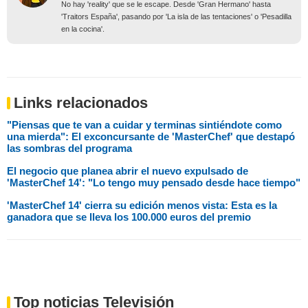
No hay 'reality' que se le escape. Desde 'Gran Hermano' hasta
'Traitors España', pasando por 'La isla de las tentaciones' o 'Pesadilla
en la cocina'.
Links relacionados
"Piensas que te van a cuidar y terminas sintiéndote como
una mierda": El exconcursante de 'MasterChef' que destapó
las sombras del programa
El negocio que planea abrir el nuevo expulsado de
'MasterChef 14': "Lo tengo muy pensado desde hace tiempo"
'MasterChef 14' cierra su edición menos vista: Esta es la
ganadora que se lleva los 100.000 euros del premio
Top noticias Televisión