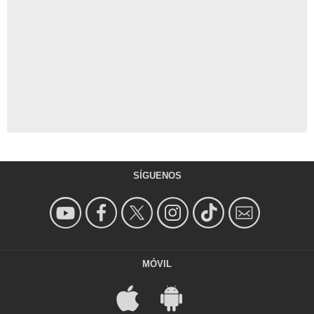
SÍGUENOS
MÓVIL