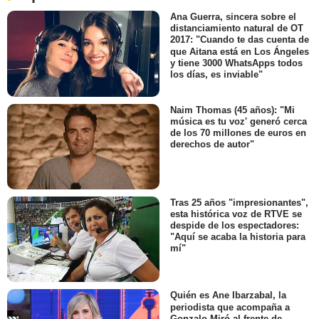
Ana Guerra, sincera sobre el
distanciamiento natural de OT
2017: "Cuando te das cuenta de
que Aitana está en Los Ángeles
y tiene 3000 WhatsApps todos
los días, es inviable"
Naim Thomas (45 años): "Mi
música es tu voz' generó cerca
de los 70 millones de euros en
derechos de autor"
Tras 25 años "impresionantes",
esta histórica voz de RTVE se
despide de los espectadores:
"Aquí se acaba la historia para
mí"
Quién es Ane Ibarzabal, la
periodista que acompaña a
Gonzalo Miró al frente de