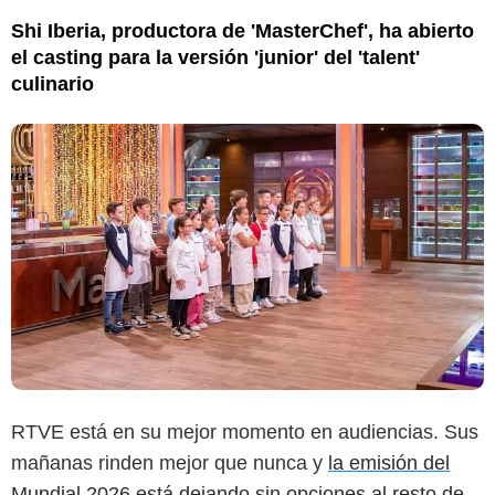
Shi Iberia, productora de 'MasterChef', ha abierto
el casting para la versión 'junior' del 'talent'
culinario
RTVE está en su mejor momento en audiencias. Sus
mañanas rinden mejor que nunca y
la emisión del
Mundial 2026 está dejando sin opciones al resto de