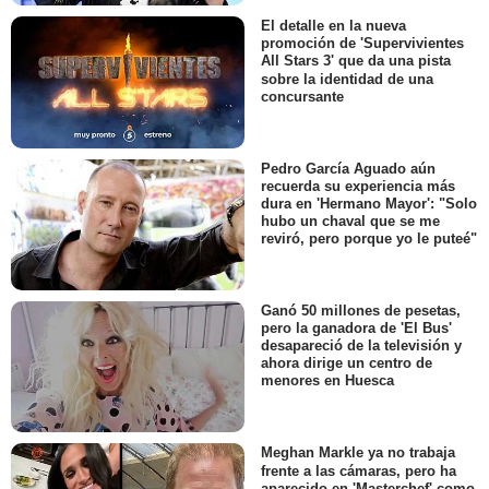
El detalle en la nueva
promoción de 'Supervivientes
All Stars 3' que da una pista
sobre la identidad de una
concursante
Pedro García Aguado aún
recuerda su experiencia más
dura en 'Hermano Mayor': "Solo
hubo un chaval que se me
reviró, pero porque yo le puteé"
Ganó 50 millones de pesetas,
pero la ganadora de 'El Bus'
desapareció de la televisión y
ahora dirige un centro de
menores en Huesca
Meghan Markle ya no trabaja
frente a las cámaras, pero ha
aparecido en 'Masterchef' como