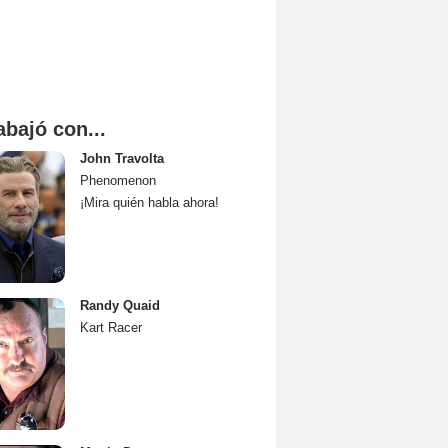
abajó con...
John Travolta
Phenomenon
¡Mira quién habla ahora!
Randy Quaid
Kart Racer