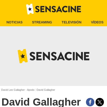
NOTICIAS
STREAMING
TELEVISIÓN
VÍDEOS
David Lee Gallagher - Apodo : David Gallagher
David Gallagher