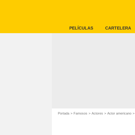
PELÍCULAS
CARTELERA
Portada
Famosos
Actores
Actor americano