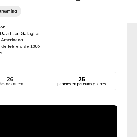
treaming
or
David Lee Gallagher
d
Americano
 de febrero de 1985
s
26
25
ños de carrera
papeles en películas y series