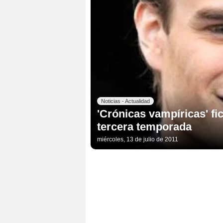
Noticias - Actualidad
'Crónicas vampíricas' fi
tercera temporada
miércoles, 13 de julio de 2011