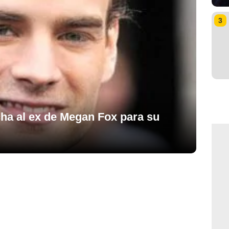
3
cha al ex de Megan Fox para su