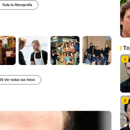
Toda la filmografía
To
1
26 Ver todas las fotos
2