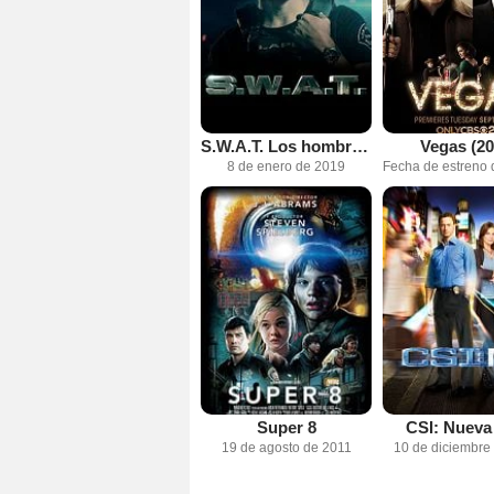
S.W.A.T. Los hombres de Harrelson
Vegas (20
8 de enero de 2019
Super 8
CSI: Nueva
19 de agosto de 2011
10 de diciembre