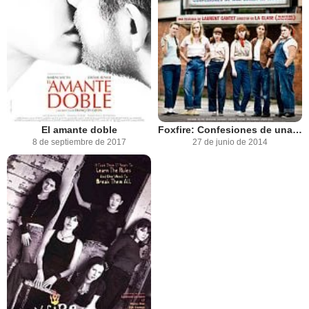
El amante doble
Foxfire: Confesiones de una banda de chicas
8 de septiembre de 2017
27 de junio de 2014