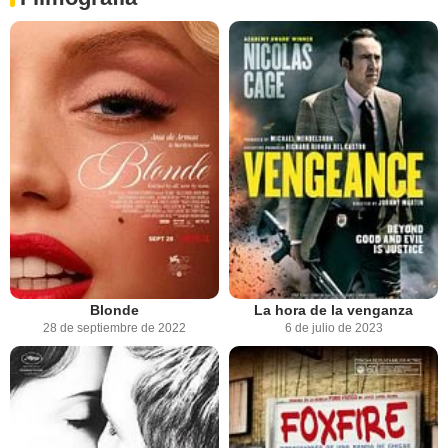
Blonde
La hora de la venganza
28 de septiembre de 2022
6 de julio de 2023