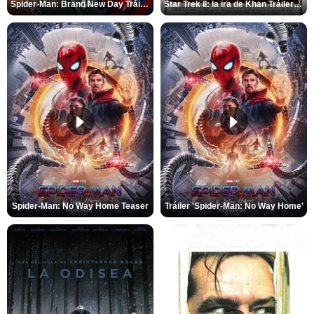
Spider-Man: Brand New Day Tráiler (3)
Star Trek II: la ira de Khan Tráiler VO
Spider-Man: No Way Home Teaser
Tráiler 'Spider-Man: No Way Home'