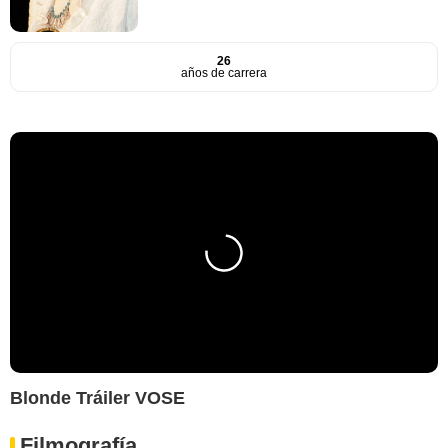
26
años de carrera
Blonde Tráiler VOSE
Filmografía