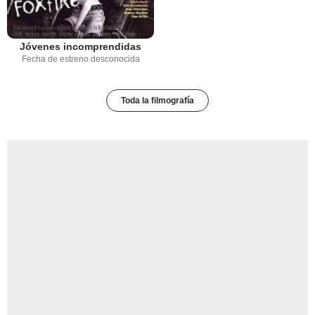
Jóvenes incomprendidas
Fecha de estreno desconocida
Toda la filmografía