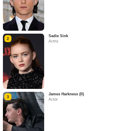
Sadie Sink
2
Actriz
James Harkness (II)
3
Actor