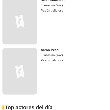
Nels Lennarson
El Asesino (War)
Pasión peligrosa
Aaron Pearl
El Asesino (War)
Pasión peligrosa
Top actores del día