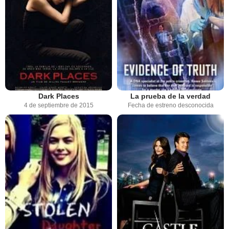
Dark Places
La prueba de la verdad
4 de septiembre de 2015
Fecha de estreno desconocida