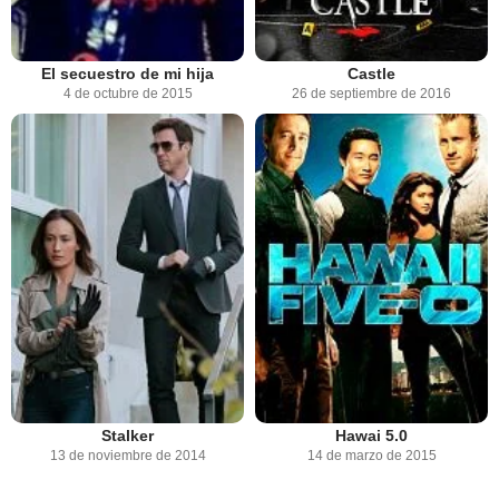
El secuestro de mi hija
Castle
4 de octubre de 2015
26 de septiembre de 2016
Stalker
Hawai 5.0
13 de noviembre de 2014
14 de marzo de 2015