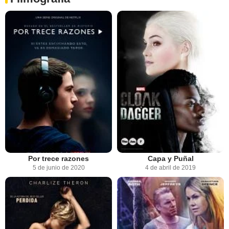
Por trece razones
Capa y Puñal
5 de junio de 2020
4 de abril de 2019