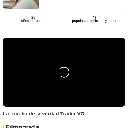
28
47
años de carrera
papeles en películas y series
La prueba de la verdad Tráiler VO
Filmografía