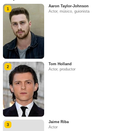
Aaron Taylor-Johnson
1
Actor, músico, guionista
Tom Holland
2
Actor, productor
Jaime Riba
3
Actor