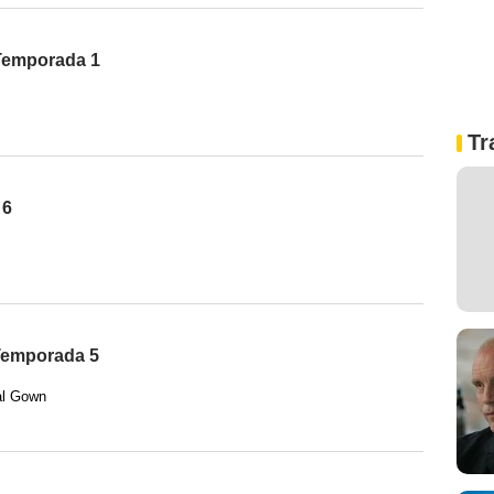
 Temporada 1
Tr
 6
Temporada 5
al Gown