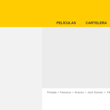
PELÍCULAS
CARTELERA
Portada
Famosos
Actores
Jack Donner
Fi