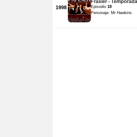
Frasier - Temporada
Episodio
18
1998
Personaje: Mr Hawkins