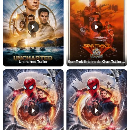
Uncharted Trailer
Star Trek II: la ira de Khan Tráiler VO