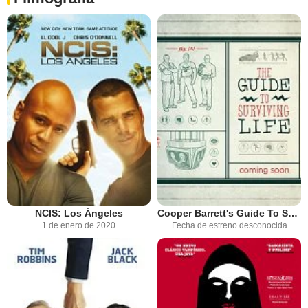
NCIS: Los Ángeles
Cooper Barrett's Guide To Surviving Life
1 de enero de 2020
Fecha de estreno desconocida