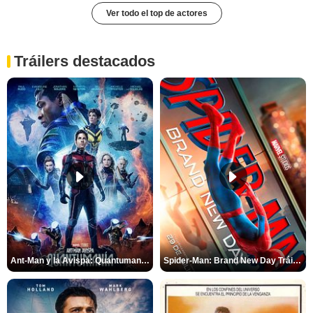
Ver todo el top de actores
Tráilers destacados
Ant-Man y la Avispa: Quantumanía Tráiler (2)
Spider-Man: Brand New Day Tráiler (3)