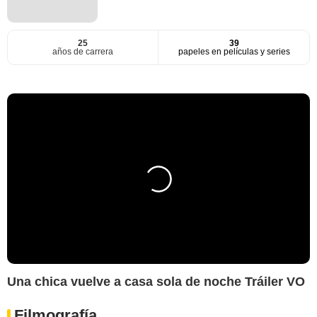
25
39
años de carrera
papeles en películas y series
Una chica vuelve a casa sola de noche Tráiler VO
Filmografía