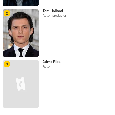
Tom Holland
2
Actor, productor
Jaime Riba
3
Actor