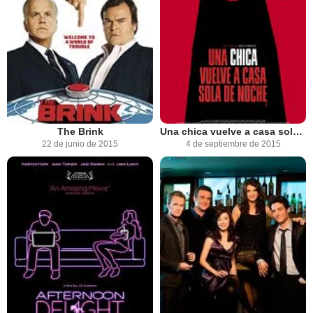
The Brink
Una chica vuelve a casa sola de noche
22 de junio de 2015
4 de septiembre de 2015