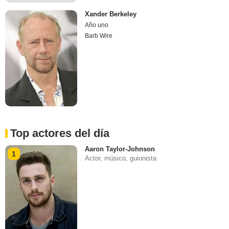
Xander Berkeley
Año uno
Barb Wire
Top actores del día
Aaron Taylor-Johnson
1
Actor, músico, guionista