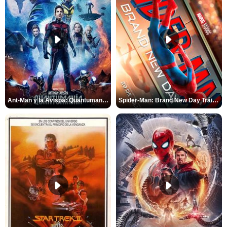
Ant-Man y la Avispa: Quantumanía Tráiler (2)
Spider-Man: Brand New Day Tráiler (3)