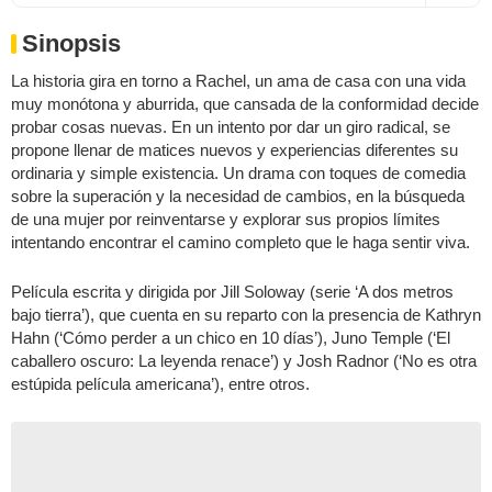
Sinopsis
La historia gira en torno a Rachel, un ama de casa con una vida
muy monótona y aburrida, que cansada de la conformidad decide
probar cosas nuevas. En un intento por dar un giro radical, se
propone llenar de matices nuevos y experiencias diferentes su
ordinaria y simple existencia. Un drama con toques de comedia
sobre la superación y la necesidad de cambios, en la búsqueda
de una mujer por reinventarse y explorar sus propios límites
intentando encontrar el camino completo que le haga sentir viva.
Película escrita y dirigida por Jill Soloway (serie ‘A dos metros
bajo tierra’), que cuenta en su reparto con la presencia de Kathryn
Hahn (‘Cómo perder a un chico en 10 días’), Juno Temple (‘El
caballero oscuro: La leyenda renace’) y Josh Radnor (‘No es otra
estúpida película americana’), entre otros.