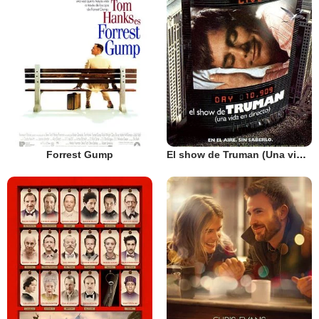
Forrest Gump
El show de Truman (Una vida en directo)