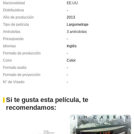
Nacionalidad
EE.UU.
Distribuidora
-
Año de producción
2013
Tipo de película
Largometraje
Anécdotas
3 anécdotas
Presupuesto
-
Idiomas
Inglés
Formato de producción
-
Color
Color
Formato audio
-
Formato de proyección
-
N° de Visado
-
Si te gusta esta película, te
recomendamos: