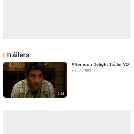
Tráilers
Afternoon Delight Tráiler VO
2.283 vistas
2:13