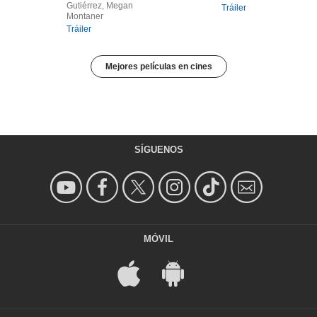
Gutiérrez, Megan
Tráiler
Montaner
Tráiler
Mejores películas en cines
SÍGUENOS
MÓVIL