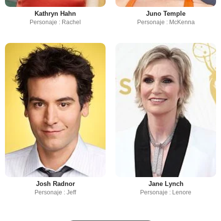
Kathryn Hahn
Juno Temple
Personaje : Rachel
Personaje : McKenna
Josh Radnor
Jane Lynch
Personaje : Jeff
Personaje : Lenore