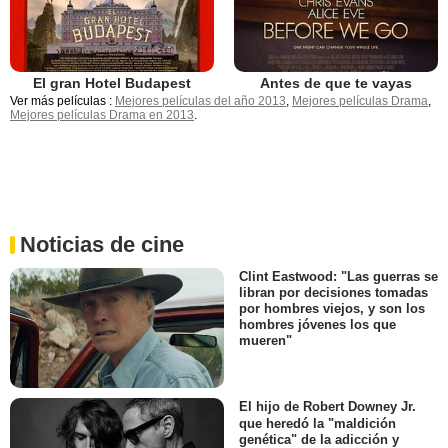
El gran Hotel Budapest
Antes de que te vayas
Ver más películas :
Mejores películas del año 2013
,
Mejores películas Drama
,
Mejores películas Drama en 2013
.
Noticias de cine
Clint Eastwood: "Las guerras se
libran por decisiones tomadas
por hombres viejos, y son los
hombres jóvenes los que
mueren"
El hijo de Robert Downey Jr.
que heredó la "maldición
genética" de la adicción y