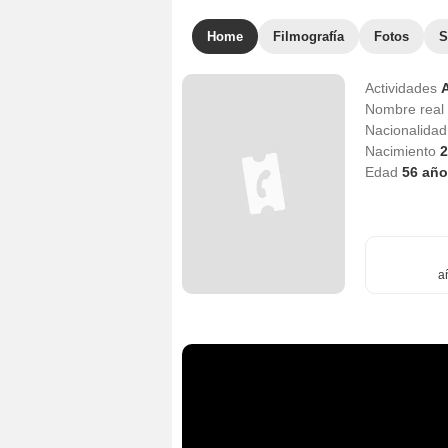
Home
Filmografía
Fotos
S
Actividades
Nombre real
Nacionalida
Nacimiento
2
Edad
56
año
a