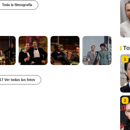
Toda la filmografía
To
1
17 Ver todas las fotos
2