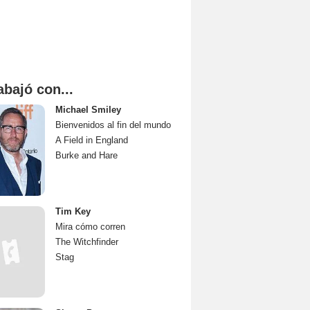
abajó con...
Michael Smiley
Bienvenidos al fin del mundo
A Field in England
Burke and Hare
Tim Key
Mira cómo corren
The Witchfinder
Stag