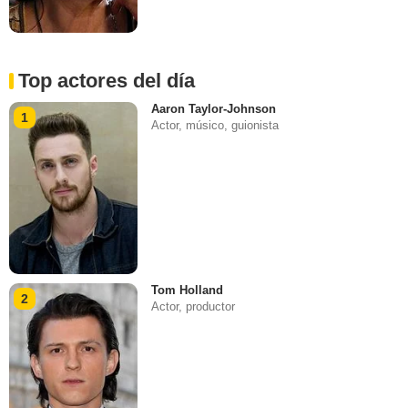
Top actores del día
Aaron Taylor-Johnson
1
Actor, músico, guionista
Tom Holland
2
Actor, productor