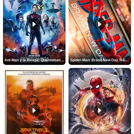
Ant-Man y la Avispa: Quantumanía Tráiler (2)
Spider-Man: Brand New Day Tráiler (3)