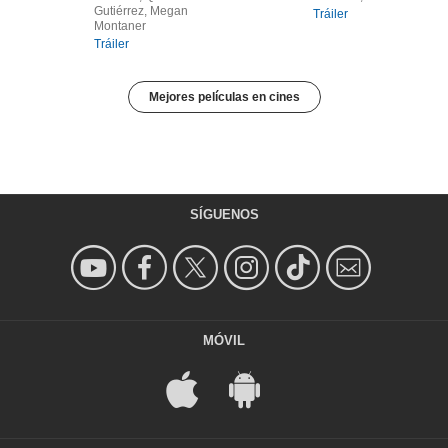
Gutiérrez, Megan
Tráiler
Montaner
Tráiler
Mejores películas en cines
SÍGUENOS
MÓVIL