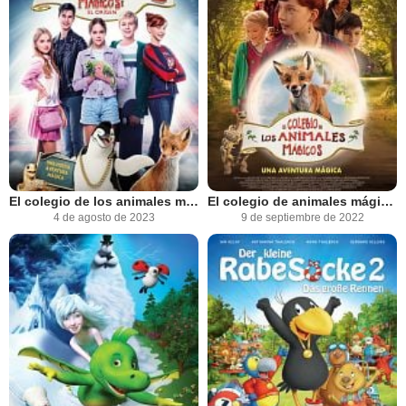
El colegio de los animales mágicos 2: El origen
El colegio de animales mágicos
4 de agosto de 2023
9 de septiembre de 2022