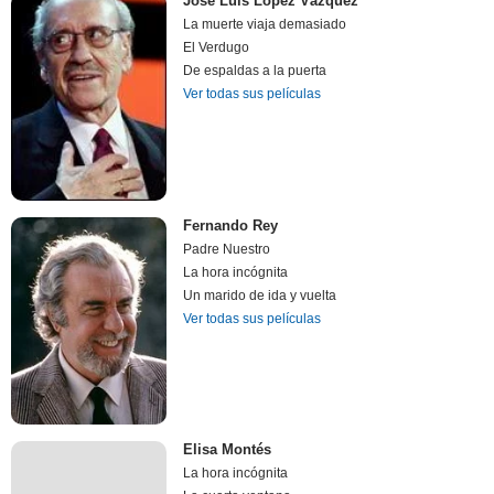
Jose Luis López Vázquez
La muerte viaja demasiado
El Verdugo
De espaldas a la puerta
Ver todas sus películas
Fernando Rey
Padre Nuestro
La hora incógnita
Un marido de ida y vuelta
Ver todas sus películas
Elisa Montés
La hora incógnita