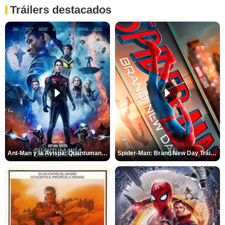
Tráilers destacados
Ant-Man y la Avispa: Quantumanía Tráiler (2)
Spider-Man: Brand New Day Tráiler (3)