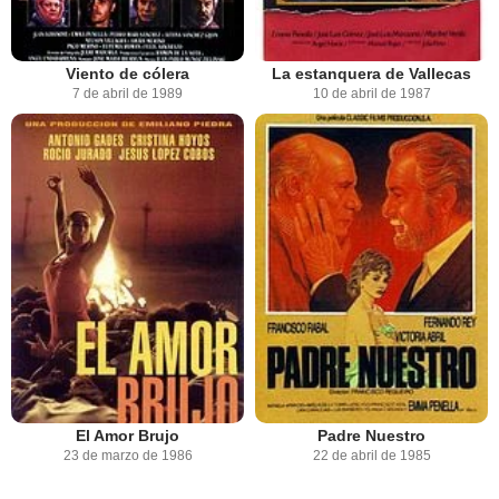
Viento de cólera
La estanquera de Vallecas
7 de abril de 1989
10 de abril de 1987
El Amor Brujo
Padre Nuestro
23 de marzo de 1986
22 de abril de 1985