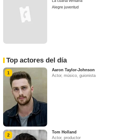
La cuarta ventana
Alegre juventud
Top actores del día
Aaron Taylor-Johnson
1
Actor, músico, guionista
Tom Holland
2
Actor, productor