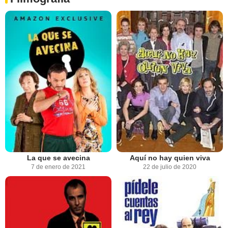
La que se avecina
Aquí no hay quien viva
7 de enero de 2021
22 de julio de 2020