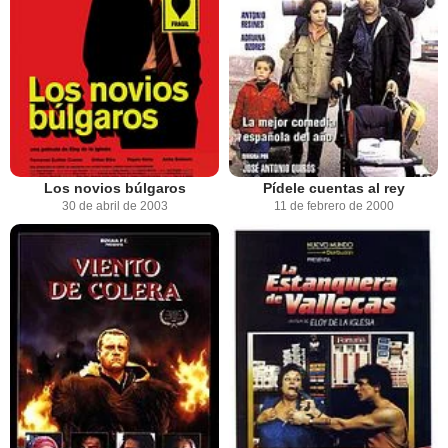
Los novios búlgaros
Pídele cuentas al rey
30 de abril de 2003
11 de febrero de 2000