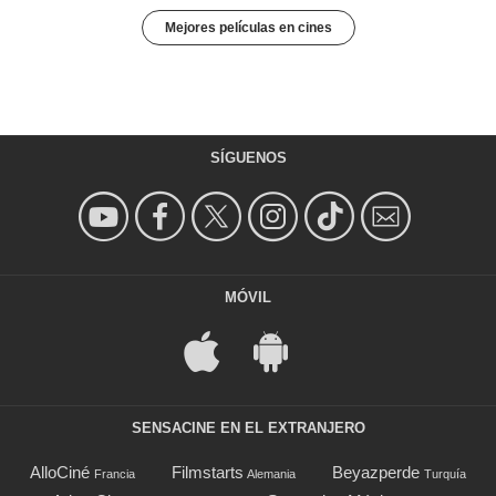
Mejores películas en cines
SÍGUENOS
MÓVIL
SENSACINE EN EL EXTRANJERO
AlloCiné
Filmstarts
Beyazperde
Francia
Alemania
Turquía