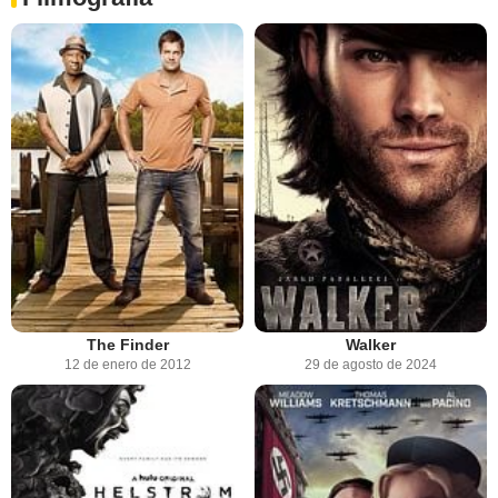
The Finder
Walker
12 de enero de 2012
29 de agosto de 2024