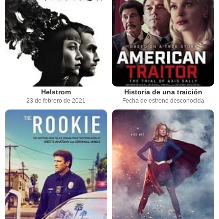
Helstrom
Historia de una traición
23 de febrero de 2021
Fecha de estreno desconocida