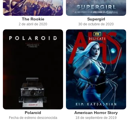
The Rookie
Supergirl
2 de abril de 2020
30 de octubre de 2020
Polaroid
American Horror Story
Fecha de estreno desconocida
18 de septiembre de 2019