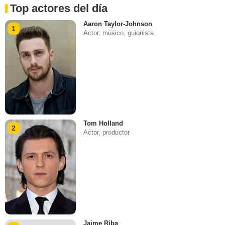
Top actores del día
Aaron Taylor-Johnson
1
Actor, músico, guionista
Tom Holland
2
Actor, productor
Jaime Riba