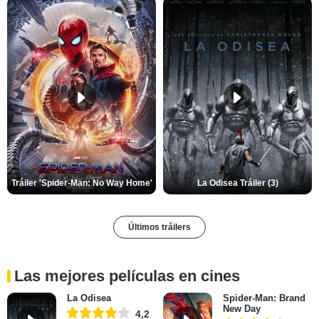
Tráiler 'Spider-Man: No Way Home'
La Odisea Tráiler (3)
Últimos tráilers
Las mejores películas en cines
La Odisea
Spider-Man: Brand
New Day
4,2