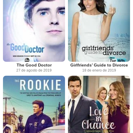
The Good Doctor
Girlfriends’ Guide to Divorce
27 de agosto de 2019
18 de enero de 2019