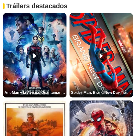
Tráilers destacados
Ant-Man y la Avispa: Quantumanía Tráiler (2)
Spider-Man: Brand New Day Tráiler (3)