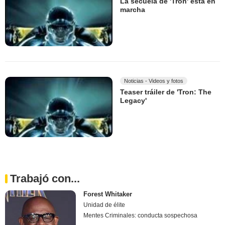
La secuela de 'Tron' está en
marcha
Noticias - Videos y fotos
Teaser tráiler de 'Tron: The
Legacy'
Trabajó con...
Forest Whitaker
Unidad de élite
Mentes Criminales: conducta sospechosa