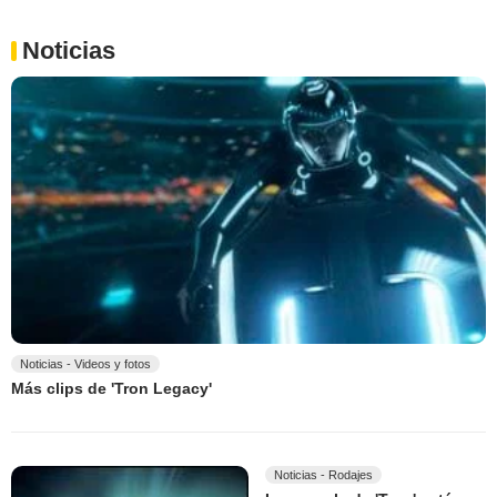
Noticias
Noticias - Videos y fotos
Más clips de 'Tron Legacy'
Noticias - Rodajes