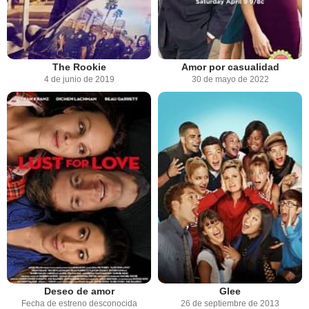
The Rookie
Amor por casualidad
4 de junio de 2019
30 de mayo de 2022
Deseo de amor
Glee
Fecha de estreno desconocida
26 de septiembre de 2013