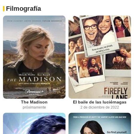
Filmografía
The Madison
El baile de las luciérnagas
próximamente
2 de diciembre de 2022