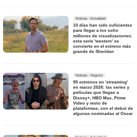
Noticias - Actualidad
10 días han sido suficientes
para llegar a los ocho
millones de visualizaciones:
esta serie 'western' se
convierte en el estreno más
grande de Sheridan
Noticias - Negocio
95 estrenos en 'streaming'
en marzo 2026: las series y
películas que llegan a
Disney+, HBO Max, Prime
Video y resto de
plataformas, con el debut de
algunas nominadas al Oscar