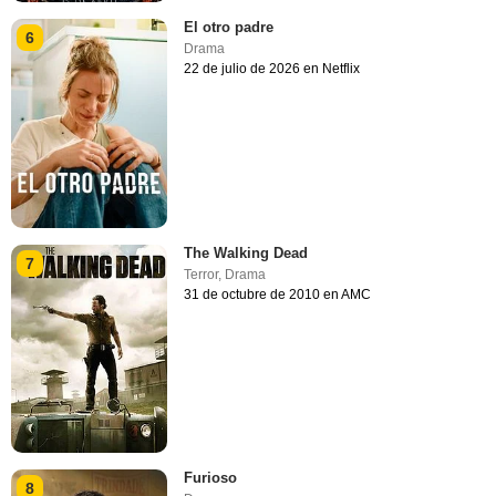
El otro padre
6
Drama
22 de julio de 2026 en Netflix
The Walking Dead
7
Terror
,
Drama
31 de octubre de 2010 en AMC
Furioso
8