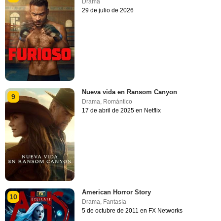
Drama
29 de julio de 2026
Nueva vida en Ransom Canyon
9
Drama
,
Romántico
17 de abril de 2025 en Netflix
American Horror Story
10
Drama
,
Fantasía
5 de octubre de 2011 en FX Networks