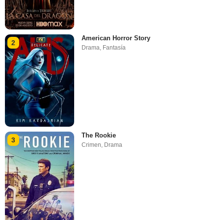
American Horror Story
2
Drama
,
Fantasía
The Rookie
3
Crimen
,
Drama