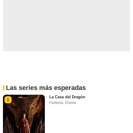
Las series más esperadas
La Casa del Dragón
1
Fantasía
,
Drama