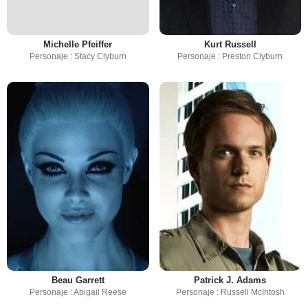
Michelle Pfeiffer
Kurt Russell
Personaje : Stacy Clyburn
Personaje : Preston Clyburn
Beau Garrett
Patrick J. Adams
Personaje : Abigail Reese
Personaje : Russell McIntosh