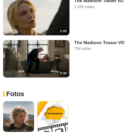
The Madison Tráiler VO
1.336 vistas
2:00
The Madison Teaser VO
758 vistas
0:30
Fotos