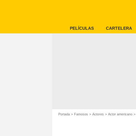
PELÍCULAS
CARTELERA
Portada
Famosos
Actores
Actor americano