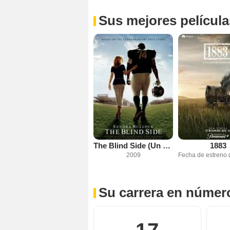
Sus mejores película
The Blind Side (Un sueño posible)
1883
2009
Su carrera en númer