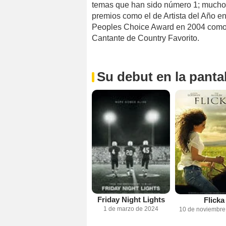
temas que han sido número 1; muchos
premios como el de Artista del Año 
Peoples Choice Award en 2004 como 
Cantante de Country Favorito.
Su debut en la pantal
Friday Night Lights
Flicka
1 de marzo de 2024
10 de noviembre