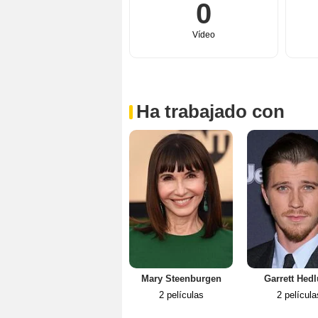
0
Vídeo
Ha trabajado con
Mary Steenburgen
Garrett Hed
2 películas
2 película