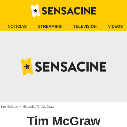
NOTICIAS
STREAMING
TELEVISIÓN
VÍDEOS
Tim McGraw
Biografía Tim McGraw
Tim McGraw