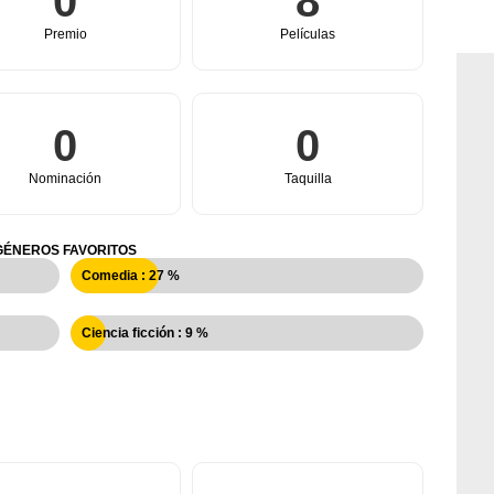
0
8
Premio
Películas
0
0
Nominación
Taquilla
GÉNEROS FAVORITOS
Comedia : 27 %
Ciencia ficción : 9 %