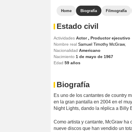
Home
Biografía
Filmografía
Estado civil
Actividades
Actor
,
Productor ejecutivo
Nombre real
Samuel Timothy McGraw,
Nacionalidad
Americano
Nacimiento
1 de mayo de 1967
Edad
59
años
Biografía
Es uno de los cantantes de country 
en la gran pantalla en 2004 en el muy
Night Lights, dando la réplica a Billy
Como artista y cantante, McGraw ha 
nueve discos que han vendido un total