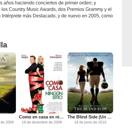
 años haciendo conciertos de primer orden; y
en los Country Music Awards, dos Premios Grammy y el
Intérprete más Destacado, y de nuevo en 2005, como
la
Como en casa en ningún sitio
The Blind Side (Un sueño posible)
 de 2006
19 de diciembre de 2008
18 de junio de 2010