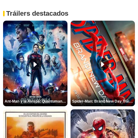
Tráilers destacados
Ant-Man y la Avispa: Quantumanía Tráiler (2)
Spider-Man: Brand New Day Tráiler (3)