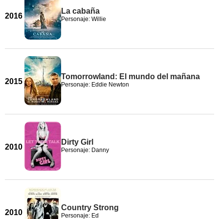
La cabaña
2016
Personaje: Willie
Tomorrowland: El mundo del mañana
2015
Personaje: Eddie Newton
Dirty Girl
2010
Personaje: Danny
Country Strong
2010
Personaje: Ed