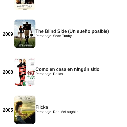
The Blind Side (Un sueño posible)
2009
Personaje: Sean Tuohy
Como en casa en ningún sitio
2008
Personaje: Dallas
Flicka
2005
Personaje: Rob McLaughlin