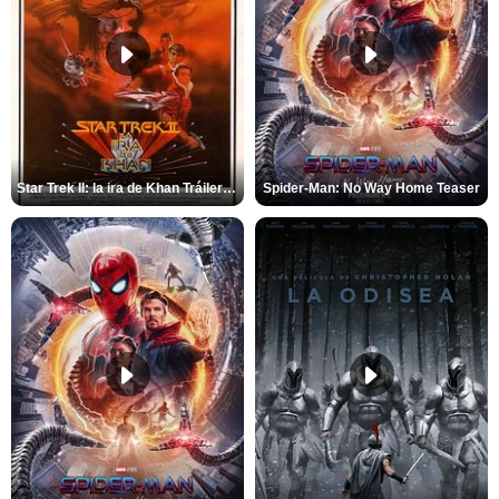
Star Trek II: la ira de Khan Tráiler VO
Spider-Man: No Way Home Teaser