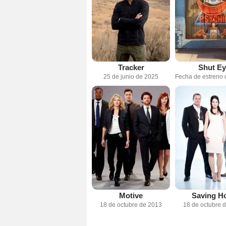
Tracker
Shut E
25 de junio de 2025
Motive
Saving H
18 de octubre de 2013
18 de octubre 