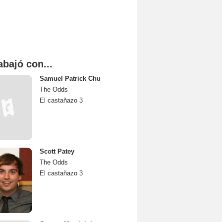
abajó con...
Samuel Patrick Chu
The Odds
El castañazo 3
Scott Patey
The Odds
El castañazo 3