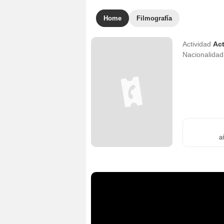
Home
Filmografía
Actividad
Act
Nacionalida
a