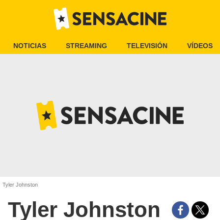
NOTICIAS
STREAMING
TELEVISIÓN
VÍDEOS
Tyler Johnston
Tyler Johnston