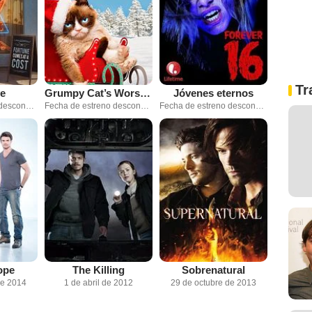
Tr
ye
Grumpy Cat’s Worst Christmas Ever
Jóvenes eternos
Fecha de estreno desconocida
Fecha de estreno desconocida
Fecha de estreno desconocida
ope
The Killing
Sobrenatural
de 2014
1 de abril de 2012
29 de octubre de 2013