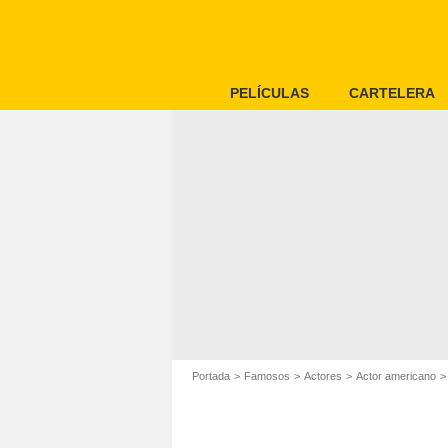
PELÍCULAS
CARTELERA
Portada
Famosos
Actores
Actor americano