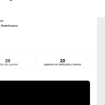
or
d
Americano
20
20
ños de carrera
papeles en películas y series