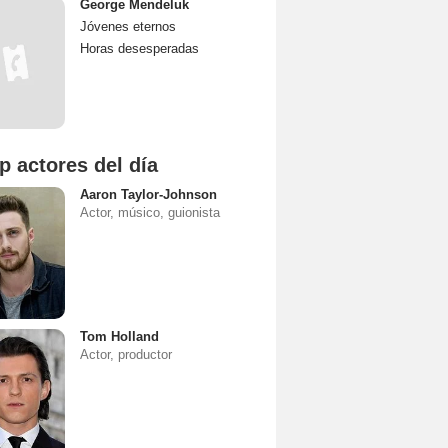
George Mendeluk
Jóvenes eternos
Horas desesperadas
p actores del día
Aaron Taylor-Johnson
Actor, músico, guionista
Tom Holland
Actor, productor