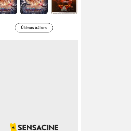
Últimos tráilers