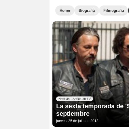
Home
Biografía
Filmografía
Noticias - Series en TV
La sexta temporada de '
septiembre
jueves, 25 de julio de 2013