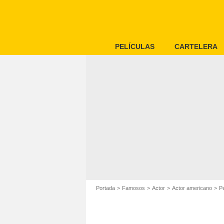
PELÍCULAS
CARTELERA
Portada
Famosos
Actor
Actor americano
Pe