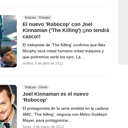
Noticias - Rodajes
El nuevo 'Robocop' con Joel
Kinnaman ('The Killing') ¡¡no tendrá
casco!!
El intérprete de 'The Killing' confirma que Alex
Murphy será mitad humano mitad máquina y
que podremos verle los ojos. La…
martes, 3 de abril de 2012
Noticias - Gente
Joel Kinnaman es el nuevo
'Robocop'
El protagonista de la serie emitida en la cadena
AMC, 'The Killing', negocia con Metro Goldwyn
Mayer, para protagonizar…
lunes, 5 de marzo de 2012