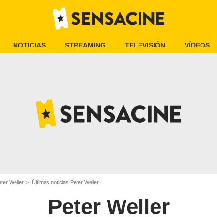
NOTICIAS
STREAMING
TELEVISIÓN
VÍDEOS
ter Weller
Últimas noticias Peter Weller
Peter Weller