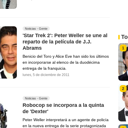
Noticias - Gente
'Star Trek 2': Peter Weller se une al
To
reparto de la película de J.J.
Abrams
1
Benicio del Toro y Alice Eve han sido los últimos
en incorporarse al elenco de la duodécima
entrega de la franquicia.
lunes, 5 de diciembre de 2011
2
Noticias - Gente
Robocop se incorpora a la quinta
de 'Dexter'
Peter Weller interpretará a un agente de policía
en la nueva entrega de la serie protagonizada