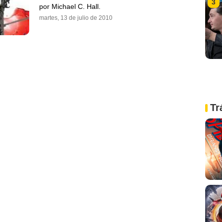
3
por Michael C. Hall.
martes, 13 de julio de 2010
Tr