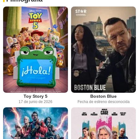
Toy Story 5
Boston Blue
17 de junio de 2026
Fecha de estreno desconocida