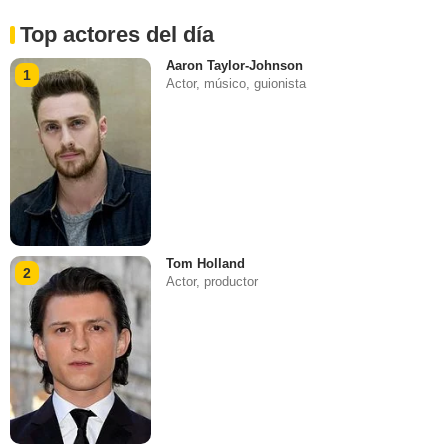
Top actores del día
Aaron Taylor-Johnson
1
Actor, músico, guionista
Tom Holland
2
Actor, productor