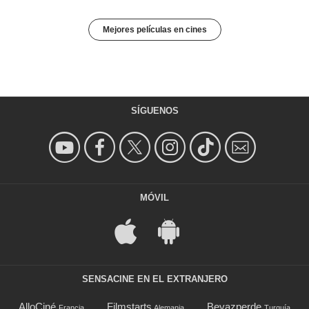
Mejores películas en cines
SÍGUENOS
MÓVIL
SENSACINE EN EL EXTRANJERO
AlloCiné
Filmstarts
Beyazperde
Francia
Alemania
Turquía