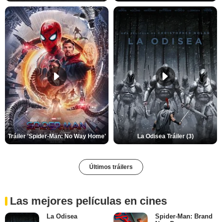
Tráiler 'Spider-Man: No Way Home'
La Odisea Tráiler (3)
Últimos tráilers
Las mejores películas en cines
La Odisea
Spider-Man: Brand