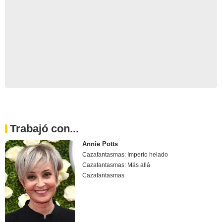
Trabajó con...
Annie Potts
Cazafantasmas: Imperio helado
Cazafantasmas: Más allá
Cazafantasmas