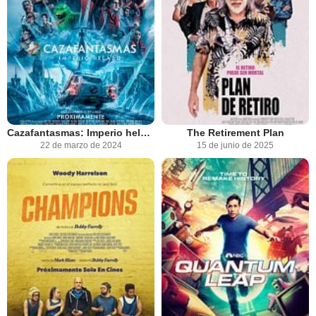
Cazafantasmas: Imperio helado
The Retirement Plan
22 de marzo de 2024
15 de junio de 2025