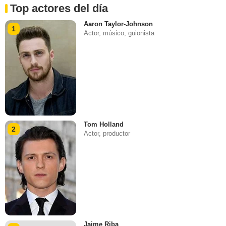
Top actores del día
Aaron Taylor-Johnson
1
Actor, músico, guionista
Tom Holland
2
Actor, productor
Jaime Riba