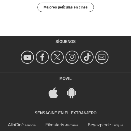
Mejores películas en cines
SÍGUENOS
MÓVIL
SENSACINE EN EL EXTRANJERO
AlloCiné
Filmstarts
Beyazperde
Francia
Alemania
Turquía