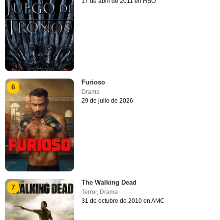
17 de abril de 2011 en HBO
Furioso
6
Drama
29 de julio de 2026
The Walking Dead
7
Terror
,
Drama
31 de octubre de 2010 en AMC