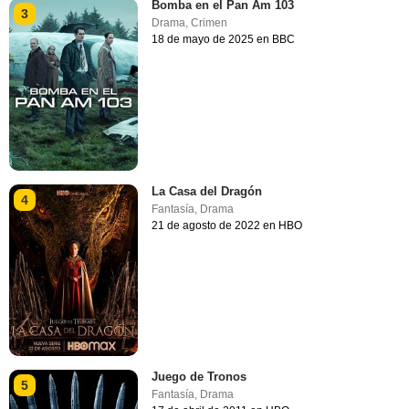
Bomba en el Pan Am 103
3
Drama
,
Crimen
18 de mayo de 2025 en BBC
La Casa del Dragón
4
Fantasía
,
Drama
21 de agosto de 2022 en HBO
Juego de Tronos
5
Fantasía
,
Drama