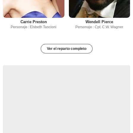
Carrie Preston
Wendell Pierce
Personaje : Elsbeth Tascioni
Personaje : Cpt. C.W. Wagner
Ver el reparto completo