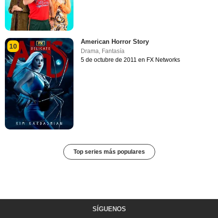
American Horror Story
10
Drama
,
Fantasía
5 de octubre de 2011 en FX Networks
Top series más populares
SÍGUENOS