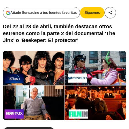
Añade Sensacine a tus fuentes favoritas
Síguenos
Compartir
Del 22 al 28 de abril, también destacan otros
estrenos como la parte 2 del documental 'The
Jinx' o 'Beekeper: El protector'