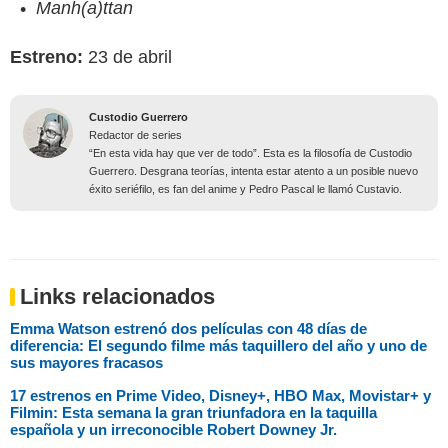
Manh(a)ttan
Estreno:
23 de abril
Custodio Guerrero
Redactor de series
“En esta vida hay que ver de todo”. Esta es la filosofía de Custodio
Guerrero. Desgrana teorías, intenta estar atento a un posible nuevo
éxito seriéfilo, es fan del anime y Pedro Pascal le llamó Custavio.
Links relacionados
Emma Watson estrenó dos películas con 48 días de
diferencia: El segundo filme más taquillero del año y uno de
sus mayores fracasos
17 estrenos en Prime Video, Disney+, HBO Max, Movistar+ y
Filmin: Esta semana la gran triunfadora en la taquilla
española y un irreconocible Robert Downey Jr.