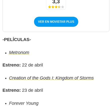
3,3
VER EN MOVISTAR PLUS
-PELÍCULAS-
Metronom
Estreno:
22 de abril
Creation of the Gods I: Kingdom of Storms
Filmin
Estreno:
23 de abril
Forever Young