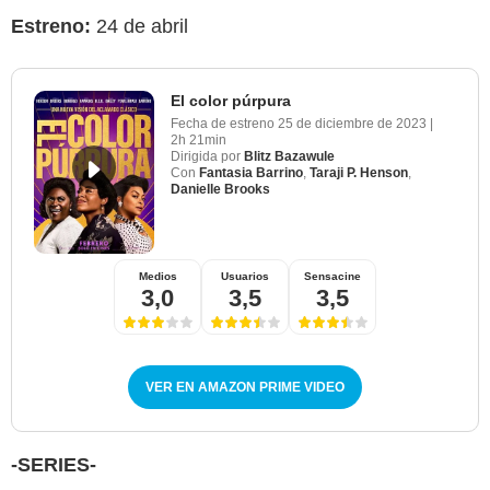
Estreno:
24 de abril
El color púrpura
Fecha de estreno
25 de diciembre de 2023
|
2h 21min
Dirigida por
Blitz Bazawule
Con
Fantasia Barrino
,
Taraji P. Henson
,
Danielle Brooks
Medios
Usuarios
Sensacine
3,0
3,5
3,5
VER EN AMAZON PRIME VIDEO
-SERIES-