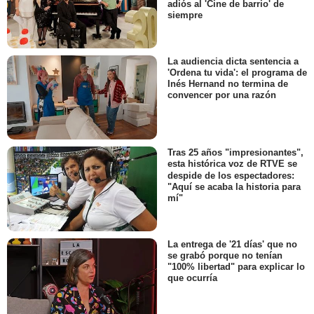
adiós al 'Cine de barrio' de
siempre
La audiencia dicta sentencia a
'Ordena tu vida': el programa de
Inés Hernand no termina de
convencer por una razón
Tras 25 años "impresionantes",
esta histórica voz de RTVE se
despide de los espectadores:
"Aquí se acaba la historia para
mí"
La entrega de '21 días' que no
se grabó porque no tenían
"100% libertad" para explicar lo
que ocurría