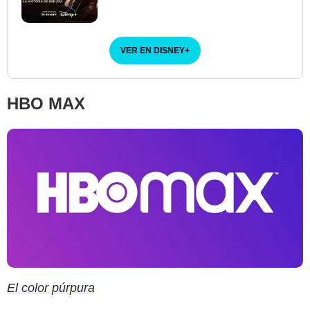
VER EN DISNEY
+
HBO MAX
El color púrpura