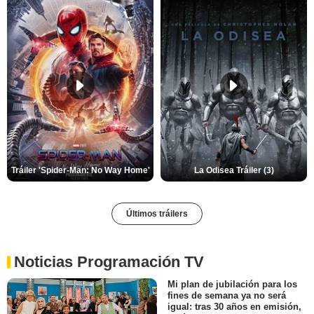
Tráiler 'Spider-Man: No Way Home'
La Odisea Tráiler (3)
Últimos tráilers
Noticias Programación TV
Mi plan de jubilación para los
fines de semana ya no será
igual: tras 30 años en emisión,