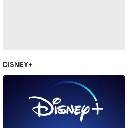
Disney+
DISNEY+