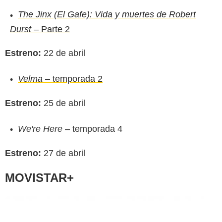
The Jinx (El Gafe): Vida y muertes de Robert
Durst
– Parte 2
Estreno:
22 de abril
Velma
– temporada 2
Movistar Plus+
Estreno:
25 de abril
We're Here
– temporada 4
Estreno:
27 de abril
MOVISTAR+