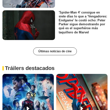
'Spider-Man 4' consigue en
siete días lo que a 'Vengadores:
Endgame' le costó ocho: Peter
Parker sigue demostrando por
qué es el superhéroe más
taquillero de Marvel
Últimas noticias de cine
Tráilers destacados