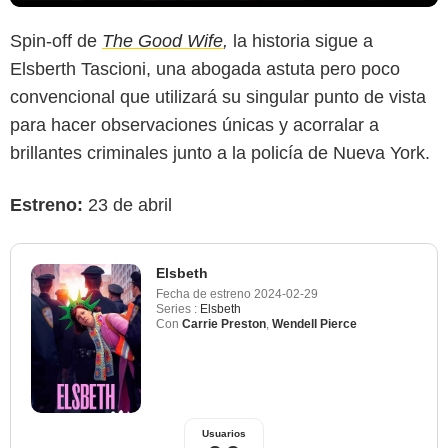
Spin-off de
The Good Wife
,
la historia sigue a
Elsberth Tascioni, una abogada astuta pero poco
convencional que utilizará su singular punto de vista
para hacer observaciones únicas y acorralar a
brillantes criminales junto a la policía de Nueva York.
Estreno:
23 de abril
Elsbeth
Fecha de estreno
2024-02-29
Series :
Elsbeth
Con
Carrie Preston
,
Wendell Pierce
Usuarios