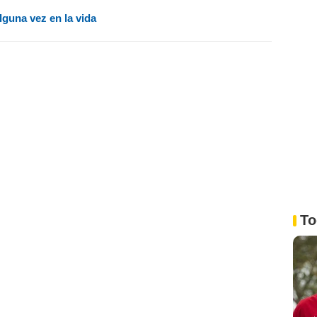
lguna vez en la vida
To