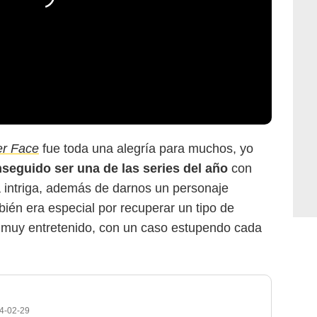
r Face
fue toda una alegría para muchos, yo
seguido ser una de las series del año
con
la intriga, además de darnos un personaje
bién era especial por recuperar un tipo de
ión muy entretenido, con un caso estupendo cada
4-02-29