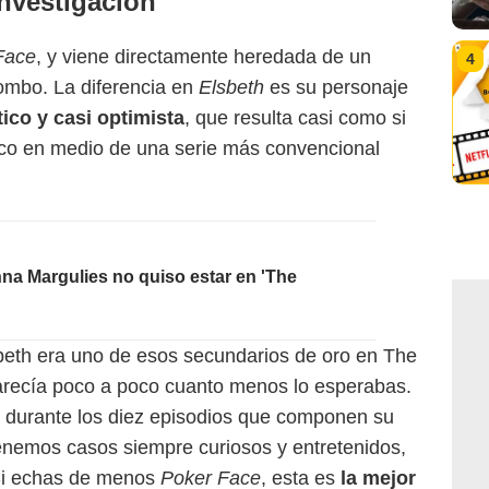
investigación
Face
, y viene directamente heredada de un
4
lombo. La diferencia en
Elsbeth
es su personaje
co y casi optimista
, que resulta casi como si
eco en medio de una serie más convencional
nna Margulies no quiso estar en 'The
beth era uno de esos secundarios de oro en The
recía poco a poco cuanto menos lo esperabas.
a durante los diez episodios que componen su
nemos casos siempre curiosos y entretenidos,
 Si echas de menos
Poker Face
, esta es
la mejor