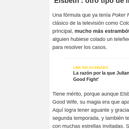
'Elsbeth': otro tipo de 
Una fórmula que ya tenía
Poker 
clásico de la televisión como Co
principal,
mucho más estrambóti
alguien hubiese colado un teleñ
para resolver los casos.
La razón por la que Julia
Good Fight'
Tiene mérito, porque aunque Els
Good Wife, su magia era que apa
Aquí logra tener aguante y graci
segunda temporada, y también te
con muchas estrellas invitadas.