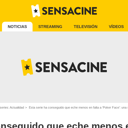
NOTICIAS
STREAMING
TELEVISIÓN
VÍDEOS
series: Actualidad
Esta serie ha conseguido que eche menos en falta a ‘Poker Face’: una s
onseguido que eche menos e