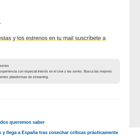
.
estas y los estrenos en tu mail suscríbete a
series
experiencia con especial interés en el cine y las series. Busca las mejores
entes plataformas de streaming.
todos queremos saber
s y llega a España tras cosechar críticas prácticamente