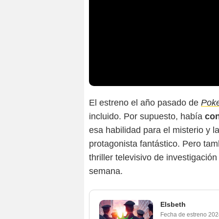
El estreno el año pasado de
Poke
incluido. Por supuesto, había
con
esa habilidad para el misterio y 
protagonista fantástico. Pero tam
thriller televisivo de investigac
semana.
Elsbeth
Fecha de estreno
202