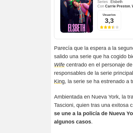
Series :
Elsbeth
Con
Carrie Preston
,
Usuarios
3,3
Parecía que la espera a la segun
salido una serie que ha cogido bi
Wife
centrado en el personaje d
responsables de la serie principa
King
, la serie se ha estrenado a 
Ambientada en Nueva York, la tr
Tascioni, quien tras una exitosa
se une a la policía de Nueva Yo
algunos casos
.