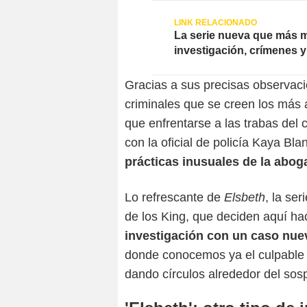
La serie nueva que más 
investigación, crímenes y 
Gracias a sus precisas observaci
criminales que se creen los más 
que enfrentarse a las trabas del
con la oficial de policía Kaya Bla
prácticas inusuales de la abog
Lo refrescante de
Elsbeth
, la se
de los King, que deciden aquí h
investigación con un caso nu
donde conocemos ya el culpable 
dando círculos alrededor del sosp