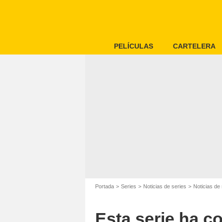
PELÍCULAS
CARTELERA
Portada
Series
Noticias de series
Noticias de 
Esta serie ha c