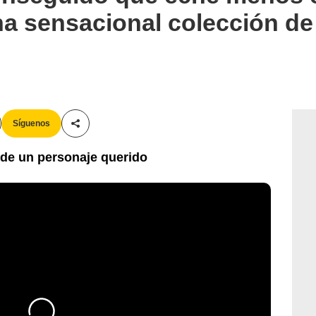
na sensacional colección de
Síguenos
Compartir esta noticia
r de un personaje querido