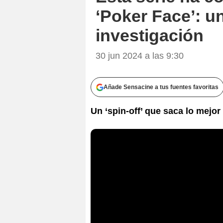
‘Poker Face’: u
investigación
30 jun 2024 a las 9:30
Añade Sensacine a tus fuentes favoritas
Un ‘spin-off’ que saca lo mejo