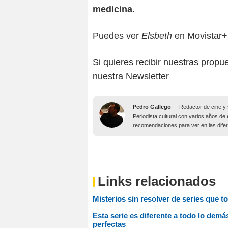
medicina
.
Puedes ver
Elsbeth
en Movistar+
Si quieres recibir nuestras propu
nuestra Newsletter
Pedro Gallego
-
Redactor de cine y 
Periodista cultural con varios años de 
recomendaciones para ver en las difer
Links relacionados
Misterios sin resolver de series que 
Esta serie es diferente a todo lo demá
perfectas