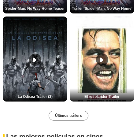
Spider-Man: No Way Home Teaser
Tráiler 'Spider-Man: No Way Home'
La Odisea Tráiler (3)
El resplandor Tráiler
Últimos tráilers
Las mejores películas en cines