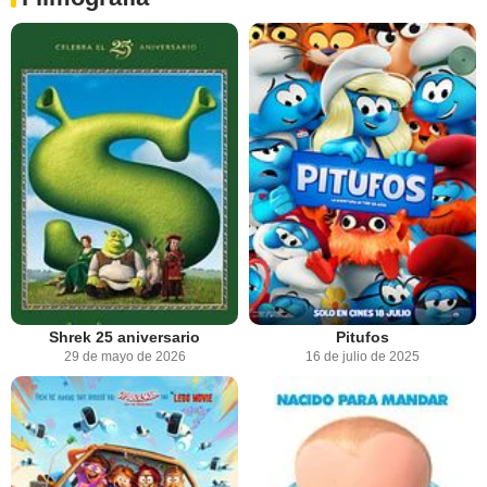
Shrek 25 aniversario
Pitufos
29 de mayo de 2026
16 de julio de 2025