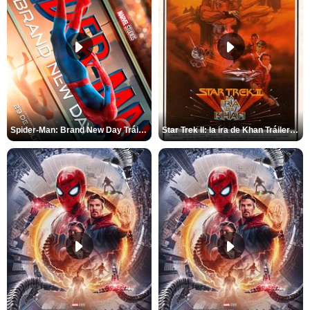
Spider-Man: Brand New Day Tráiler (3)
Star Trek II: la ira de Khan Tráiler VO