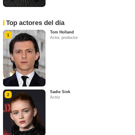
Top actores del día
Tom Holland
1
Actor, productor
Sadie Sink
2
Actriz