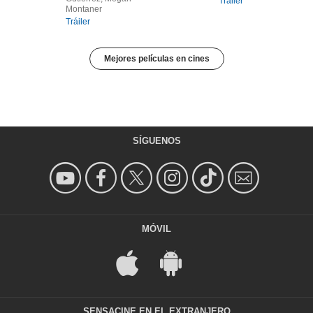
Tráiler
Montaner
Tráiler
Mejores películas en cines
SÍGUENOS
MÓVIL
SENSACINE EN EL EXTRANJERO