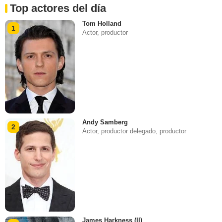
Top actores del día
Tom Holland
1
Actor, productor
Andy Samberg
2
Actor, productor delegado, productor
James Harkness (II)