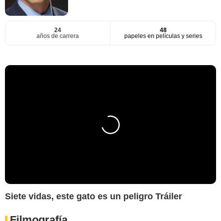
24
48
años de carrera
papeles en películas y series
Siete vidas, este gato es un peligro Tráiler
Filmografía