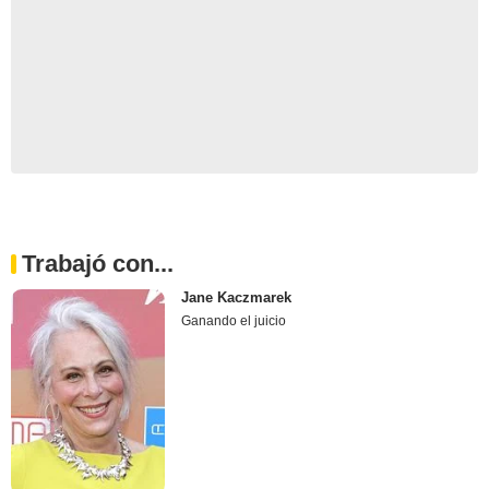
Trabajó con...
Jane Kaczmarek
Ganando el juicio