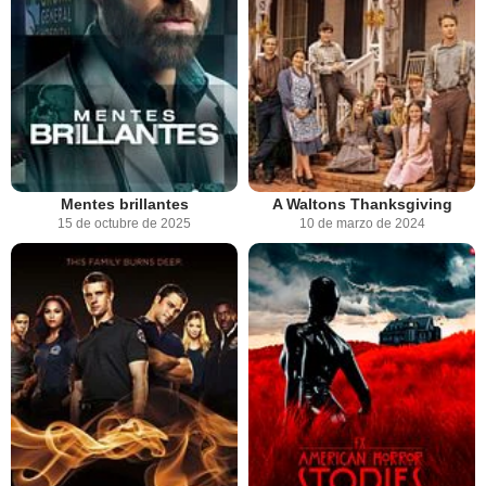
Mentes brillantes
A Waltons Thanksgiving
15 de octubre de 2025
10 de marzo de 2024